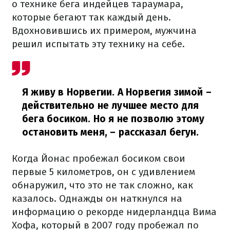
о технике бега индейцев тараумара,
которые бегают так каждый день.
Вдохновившись их примером, мужчина
решил испытать эту технику на себе.
Я живу в Норвегии. А Норвегия зимой –
действительно не лучшее место для
бега босиком. Но я не позволю этому
остановить меня,
– рассказал бегун.
Когда Йонас пробежал босиком свои
первые 5 километров, он с удивлением
обнаружил, что это не так сложно, как
казалось. Однажды он наткнулся на
информацию о рекорде нидерландца Вима
Хофа, который в 2007 году пробежал по