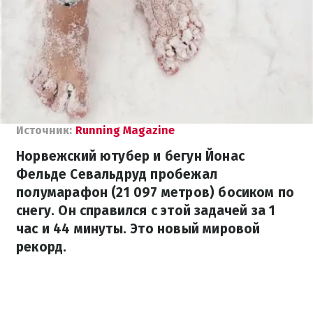
Источник:
Running Magazine
Норвежский ютубер и бегун Йонас
Фельде Севальдруд пробежал
полумарафон (21 097 метров) босиком по
снегу. Он справился с этой задачей за 1
час и 44 минуты. Это новый мировой
рекорд.