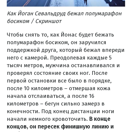
Как Йоган Севальдруд бежал полумарафон
босиком / Скриншот
Чтобы снять то, как Йонас будет бежать
полумарафон босиком, он заручился
поддержкой друга, который бежал впереди
него с камерой. Преодолевая каждые 5
тысяч метров, мужчина останавливался и
проверял состояние своих ног. После
первой остановки все было в порядке,
после 10 километров – отмершая кожа
начала отслаиваться, а после 16
километров – бегун сильно замерз в
конечности. Под конец дистанции ноги
начали немного кровоточить.
В конце
концов, он пересек финишную линию и