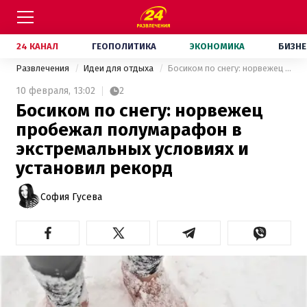
24 КАНАЛ
ГЕОПОЛИТИКА
ЭКОНОМИКА
БИЗНЕ
Развлечения
Идеи для отдыха
Босиком по снегу: норвежец пробежал полумарафон в экстремальных условиях и установил рекорд
10 февраля,
13:02
2
Босиком по снегу: норвежец
пробежал полумарафон в
экстремальных условиях и
установил рекорд
София Гусева