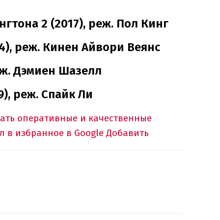
тона 2 (2017), реж. Пол Кинг
), реж. Кинен Айвори Веянс
реж. Дэмиен Шазелл
9), реж. Спайк Ли
тать оперативные и качественные
л в избранное в Google
Добавить