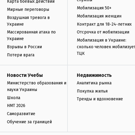
Карта боевых действий
Мобилизация 50+
Мирные переговоры
Мобилизация женщин
Воздушная тревога в
Украине
Контракт для 18-24-летних
Массированная атака по
Отсрочка от мобилизации
Украине
Мобилизация в Украине:
Взрывы в России
сколько человек мобилизуе
ТЦК
Потери врага
Новости Учебы
Недвижимость
Министерство образования и
Аналитика рынка
науки Украины
Покупка жилья
Школа
Тренды и вдохновение
НМТ 2026
Саморазвитие
Обучение за границей