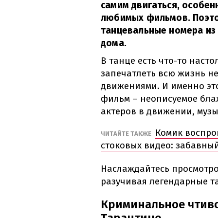
самим двигаться, особен
любимых фильмов. Поэто
танцевальные номера из
дома.
В танце есть что-то наст
запечатлеть всю жизнь н
движениями. И именно эт
фильм – неописуемое бла
актеров в движении, музы
Комик воспро
ЧИТАЙТЕ ТАКЖЕ
стоковых видео: забавны
Наслаждайтесь просмотро
разучивая легендарные т
Криминальное чтиво 