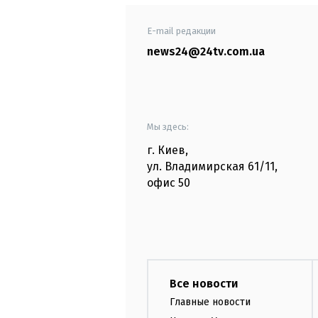
E-mail редакции
news24@24tv.com.ua
Мы здесь:
г. Киев
,
ул. Владимирская
61/11,
офис
50
Все новости
Главные новости