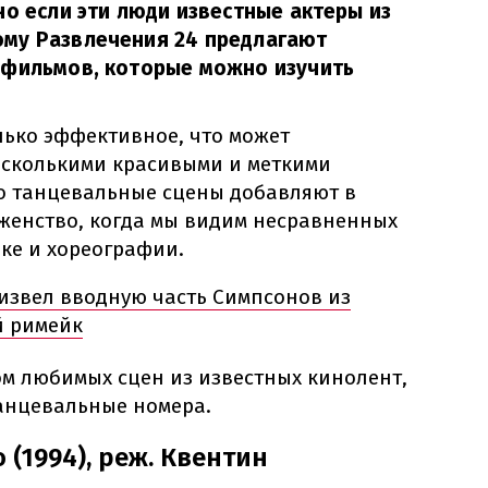
но если эти люди известные актеры из
му Развлечения 24 предлагают
 фильмов, которые можно изучить
олько эффективное, что может
есколькими красивыми и меткими
о танцевальные сцены добавляют в
женство, когда мы видим несравненных
ке и хореографии.
извел вводную часть Симпсонов из
й римейк
м любимых сцен из известных кинолент,
анцевальные номера.
(1994), реж. Квентин