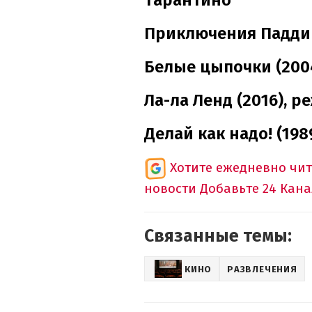
Тарантино
Приключения Паддинг
Белые цыпочки (2004
Ла-ла Ленд (2016), 
Делай как надо! (198
Хотите ежедневно чи
новости
Добавьте 24 Кана
Связанные темы:
КИНО
РАЗВЛЕЧЕНИЯ