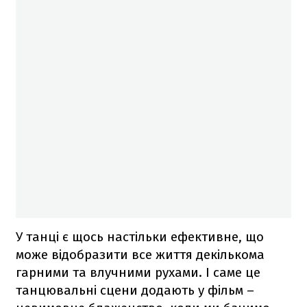
У танці є щось настільки ефективне, що
може відобразити все життя декількома
гарними та влучними рухами. І саме це
танцювальні сцени додають у фільм –