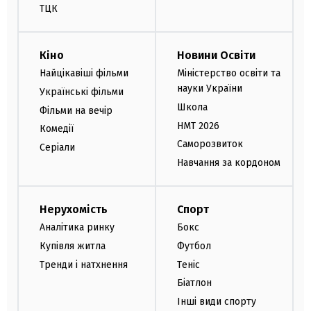
ТЦК
Кіно
Новини Освіти
Найцікавіші фільми
Міністерство освіти та
науки України
Українські фільми
Школа
Фільми на вечір
НМТ 2026
Комедії
Саморозвиток
Серіали
Навчання за кордоном
Нерухомість
Спорт
Аналітика ринку
Бокс
Купівля житла
Футбол
Тренди і натхнення
Теніс
Біатлон
Інші види спорту