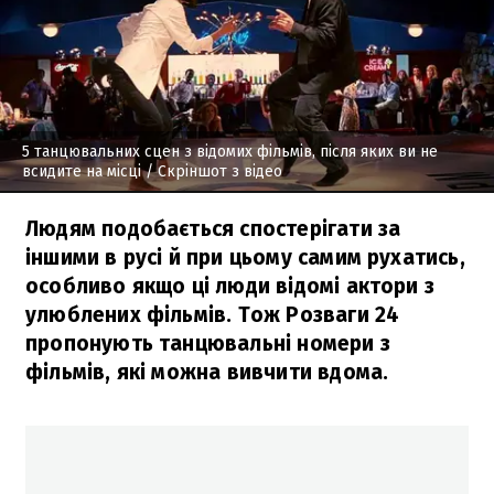
5 танцювальних сцен з відомих фільмів, після яких ви не
всидите на місці
/ Скріншот з відео
Людям подобається спостерігати за
іншими в русі й при цьому самим рухатись,
особливо якщо ці люди відомі актори з
улюблених фільмів. Тож Розваги 24
пропонують танцювальні номери з
фільмів, які можна вивчити вдома.