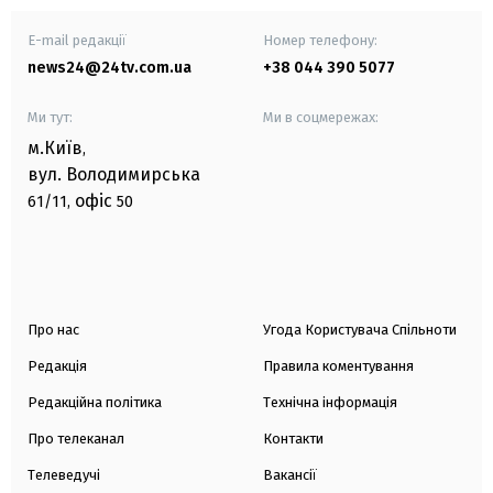
E-mail редакції
Номер телефону:
news24@24tv.com.ua
+38 044 390 5077
Ми тут:
Ми в соцмережах:
м.Київ
,
вул. Володимирська
офіс
61/11,
50
Про нас
Угода Користувача Спільноти
Редакція
Правила коментування
Редакційна політика
Технічна інформація
Про телеканал
Контакти
Телеведучі
Вакансії