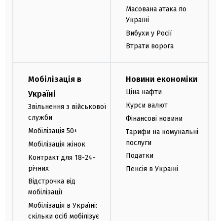
Масована атака по
Україні
Вибухи у Росії
Втрати ворога
Мобілізація в
Новини економіки
Ціна нафти
Україні
Курси валют
Звільнення з військової
служби
Фінансові новини
Мобілізація 50+
Тарифи на комунальні
послуги
Мобілізація жінок
Податки
Контракт для 18-24-
річних
Пенсія в Україні
Відстрочка від
мобілізації
Мобілізація в Україні:
скільки осіб мобілізує