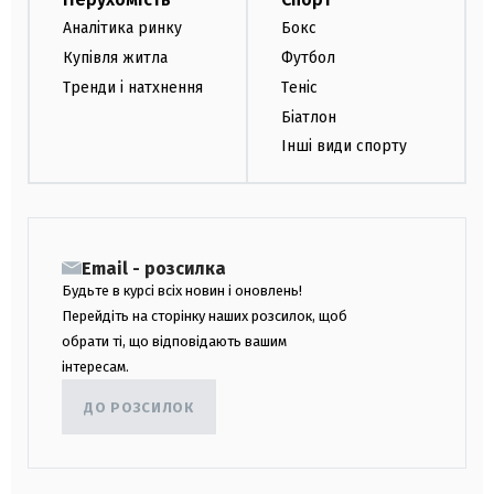
Аналітика ринку
Бокс
Купівля житла
Футбол
Тренди і натхнення
Теніс
Біатлон
Інші види спорту
Email - розсилка
Будьте в курсі всіх новин і оновлень!
Перейдіть на сторінку наших розсилок, щоб
обрати ті, що відповідають вашим
інтересам.
ДО РОЗСИЛОК