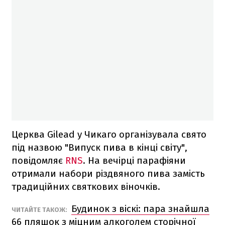
Церква Gilead у Чикаго організувала свято
під назвою "Випуск пива в кінці світу",
повідомляє
RNS
. На вечірці парафіяни
отримали набори різдвяного пива замість
традиційних святкових віночків.
Будинок з віскі: пара знайшла
ЧИТАЙТЕ ТАКОЖ:
66 пляшок з міцним алкоголем сторічної