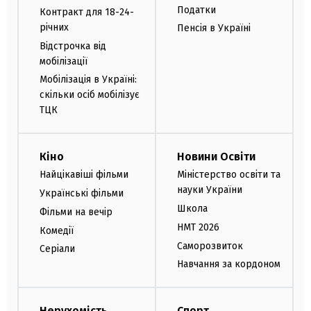
Податки
Контракт для 18-24-
річних
Пенсія в Україні
Відстрочка від
мобілізації
Мобілізація в Україні:
скільки осіб мобілізує
ТЦК
Кіно
Новини Освіти
Найцікавіші фільми
Міністерство освіти та
науки України
Українські фільми
Школа
Фільми на вечір
НМТ 2026
Комедії
Саморозвиток
Серіали
Навчання за кордоном
Нерухомість
Спорт