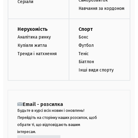
Саморозвиток
Серіали
Навчання за кордоном
Нерухомість
Спорт
Аналітика ринку
Бокс
Купівля житла
Футбол
Тренди і натхнення
Теніс
Біатлон
Інші види спорту
Email - розсилка
Будьте в курсі всіх новин і оновлень!
Перейдіть на сторінку наших розсилок, щоб
обрати ті, що відповідають вашим
інтересам.