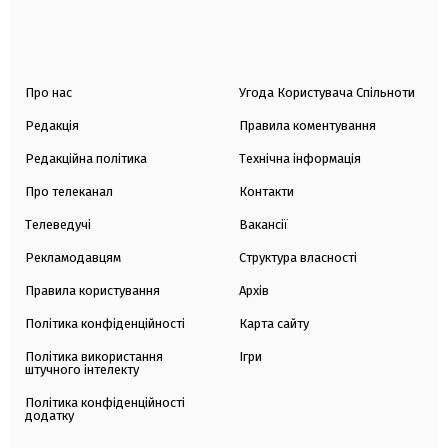
Про нас
Угода Користувача Спільноти
Редакція
Правила коментування
Редакційна політика
Технічна інформація
Про телеканал
Контакти
Телеведучі
Вакансії
Рекламодавцям
Структура власності
Правила користування
Архів
Політика конфіденційності
Карта сайту
Політика використання
Ігри
штучного інтелекту
Політика конфіденційності
додатку