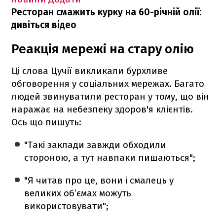
Ресторан смажить курку на 60-річній олії:
дивіться відео
Реакція мережі на стару олію
Ці слова Цучії викликали бурхливе
обговорення у соціальних мережах. Багато
людей звинуватили ресторан у тому, що він
наражає на небезпеку здоров'я клієнтів.
Ось що пишуть:
"Такі заклади завжди обходили
стороною, а тут навпаки пишаються";
"Я читав про це, вони і смалець у
великих об’ємах можуть
використовувати";