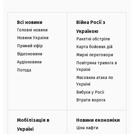
Всі новини
Війна Росії з
Головні новини
Україною
Новини України
Ракетні обстріли
Прямий ефір
Карта бойових дій
Відеоновини
Мирні переговори
Аудіоновини
Повітряна тривога в
Україні
Погода
Масована атака по
Україні
Вибухи у Росії
Втрати ворога
Мобілізація в
Новини економіки
Ціна нафти
Україні