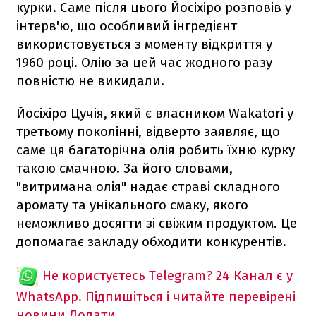
курки. Саме після цього Йосіхіро розповів у
інтерв'ю, що особливий інгредієнт
використовується з моменту відкриття у
1960 році. Олію за цей час жодного разу
повністю не викидали.
Йосіхіро Цучія, який є власником Wakatori у
третьому поколінні, відверто заявляє, що
саме ця багаторічна олія робить їхню курку
такою смачною. За його словами,
"витримана олія" надає страві складного
аромату та унікального смаку, якого
неможливо досягти зі свіжим продуктом. Це
допомагає закладу обходити конкурентів.
Не користуєтесь Telegram?
24 Канал є у
WhatsApp. Підпишіться і читайте перевірені
новини
Додати