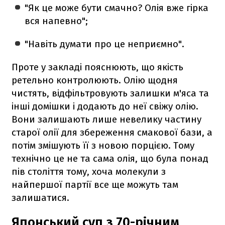
"Як це може бути смачно? Олія вже гірка
вся напевно";
"Навіть думати про це неприємно".
Проте у закладі пояснюють, що якість
ретельно контролюють. Олію щодня
чистять, відфільтровують залишки м'яса та
інші домішки і додають до неї свіжу олію.
Вони залишають лише невелику частину
старої олії для збереження смакової бази, а
потім змішують її з новою порцією. Тому
технічно це не та сама олія, що була понад
пів століття тому, хоча молекули з
найпершої партії все ще можуть там
залишатися.
Японський суп з 70-річним