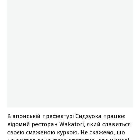
В японській префектурі Сидзуока працює
відомий ресторан Wakatori, який славиться
своєю смаженою куркою. Не скажемо, що