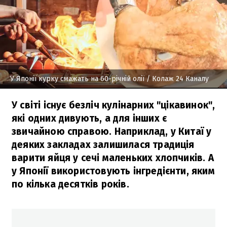
У Японії курку смажать на 60-річній олії
/ Колаж 24 Каналу
У світі існує безліч кулінарних "цікавинок",
які одних дивують, а для інших є
звичайною справою. Наприклад, у Китаї у
деяких закладах залишилася традиція
варити яйця у сечі маленьких хлопчиків. А
у Японії використовують інгредієнти, яким
по кілька десятків років.