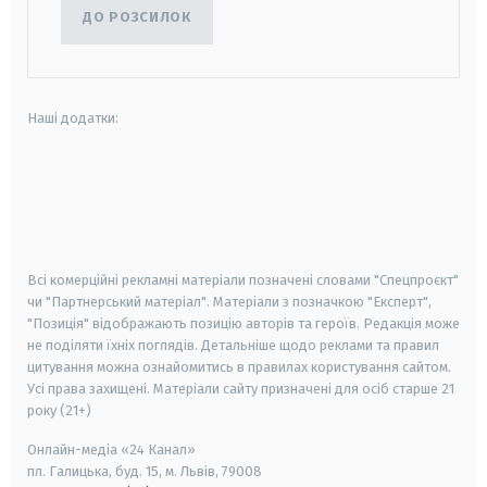
ДО РОЗСИЛОК
Наші додатки:
android
apple
smart tv
samsung smart tv
Всі комерційні рекламні матеріали позначені словами "Спецпроєкт"
чи "Партнерський матеріал". Матеріали з позначкою "Експерт",
"Позиція" відображають позицію авторів та героїв. Редакція може
не поділяти їхніх поглядів. Детальніше щодо реклами та правил
цитування можна ознайомитись в правилах користування сайтом.
Усі права захищені.
Матеріали сайту призначені для осіб старше
21
року (21+)
Онлайн-медіа «24 Канал»
пл. Галицька, буд. 15, м. Львів, 79008