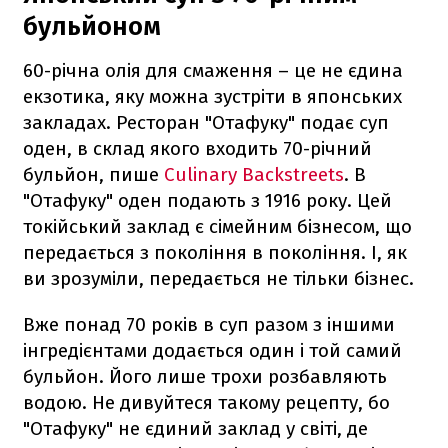
бульйоном
60-річна олія для смаження – це не єдина
екзотика, яку можна зустріти в японських
закладах. Ресторан "Отафуку" подає суп
оден, в склад якого входить 70-річний
бульйон, пише
Culinary Backstreets
. В
"Отафуку" оден подають з 1916 року. Цей
токійський заклад є сімейним бізнесом, що
передається з покоління в покоління. І, як
ви зрозуміли, передається не тільки бізнес.
Вже понад 70 років в суп разом з іншими
інгредієнтами додається один і той самий
бульйон. Його лише трохи розбавляють
водою. Не дивуйтеся такому рецепту, бо
"Отафуку" не єдиний заклад у світі, де