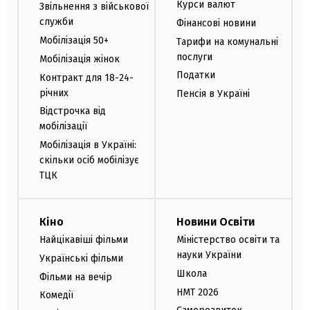
Курси валют
Звільнення з військової
служби
Фінансові новини
Мобілізація 50+
Тарифи на комунальні
послуги
Мобілізація жінок
Податки
Контракт для 18-24-
річних
Пенсія в Україні
Відстрочка від
мобілізації
Мобілізація в Україні:
скільки осіб мобілізує
ТЦК
Кіно
Новини Освіти
Найцікавіші фільми
Міністерство освіти та
науки України
Українські фільми
Школа
Фільми на вечір
НМТ 2026
Комедії