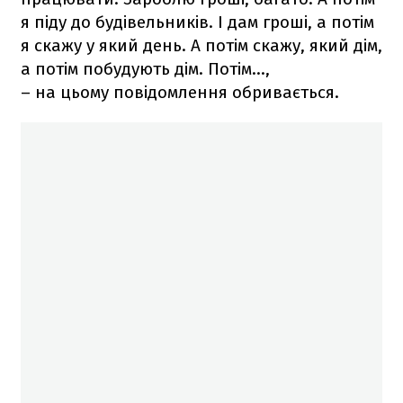
я піду до будівельників. І дам гроші, а потім
я скажу у який день. А потім скажу, який дім,
а потім побудують дім. Потім...,
– на цьому повідомлення обривається.