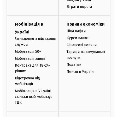
Втрати ворога
Мобілізація в
Новини економіки
Ціна нафти
Україні
Курси валют
Звільнення з військової
служби
Фінансові новини
Мобілізація 50+
Тарифи на комунальні
послуги
Мобілізація жінок
Податки
Контракт для 18-24-
річних
Пенсія в Україні
Відстрочка від
мобілізації
Мобілізація в Україні:
скільки осіб мобілізує
ТЦК