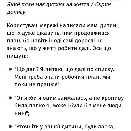
Який план має дитина на життя / Скрин
допису
Користувачі мережі написали мамі дитині,
що їх дуже цікавить, чим продовжився
план, бо навіть іноді самі дорослі не
знають, що у житті робити далі. Ось що
пишуть:
"Що дал? Я питаю, що далі по списку.
Мені треба знати робочий план, мій
поки не працює";
"От якби я оцим займалась, а не кропиву
била палкою, може і були б з мене люди
нині";
"Уточніть у вашої дитини, будь ласка,