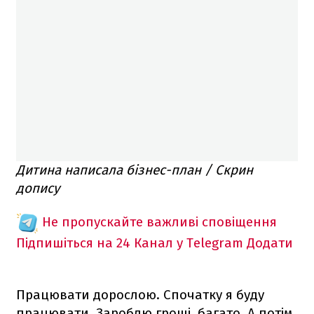
Дитина написала бізнес-план / Скрин
допису
Не пропускайте важливі сповіщення
Підпишіться на 24 Канал у Telegram
Додати
Працювати дорослою. Спочатку я буду
працювати. Зароблю гроші, багато. А потім