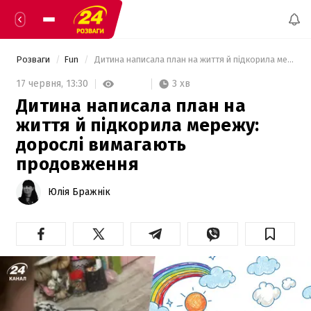
Розваги
Fun
 Дитина написала план на життя й підкорила мережу: дорослі вимагають продовження 
3 хв
17 червня,
13:30
Дитина написала план на
життя й підкорила мережу:
дорослі вимагають
продовження
Юлія Бражнік