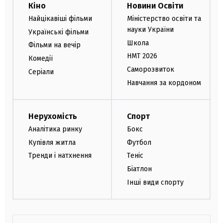
Кіно
Новини Освіти
Найцікавіші фільми
Міністерство освіти та
науки України
Українські фільми
Школа
Фільми на вечір
НМТ 2026
Комедії
Саморозвиток
Серіали
Навчання за кордоном
Нерухомість
Спорт
Аналітика ринку
Бокс
Купівля житла
Футбол
Тренди і натхнення
Теніс
Біатлон
Інші види спорту