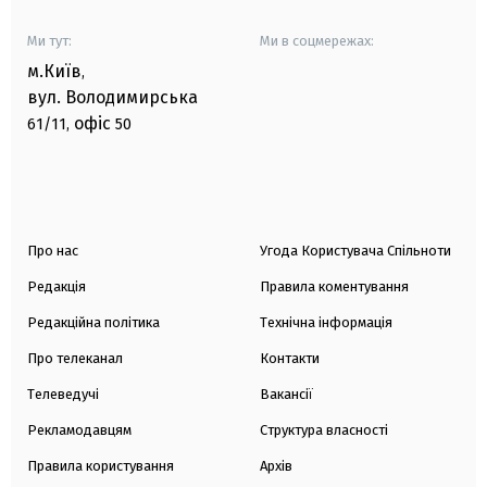
Ми тут:
Ми в соцмережах:
м.Київ
,
вул. Володимирська
офіс
61/11,
50
Про нас
Угода Користувача Спільноти
Редакція
Правила коментування
Редакційна політика
Технічна інформація
Про телеканал
Контакти
Телеведучі
Вакансії
Рекламодавцям
Структура власності
Правила користування
Архів