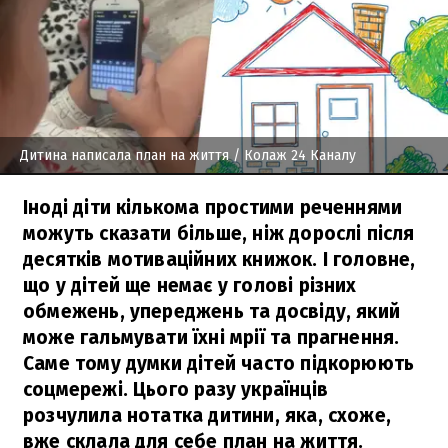
Дитина написала план на життя
/ Колаж 24 Каналу
Іноді діти кількома простими реченнями
можуть сказати більше, ніж дорослі після
десятків мотиваційних книжок. І головне,
що у дітей ще немає у голові різних
обмежень, упереджень та досвіду, який
може гальмувати їхні мрії та прагнення.
Саме тому думки дітей часто підкорюють
соцмережі. Цього разу українців
розчулила нотатка дитини, яка, схоже,
вже склала для себе план на життя.