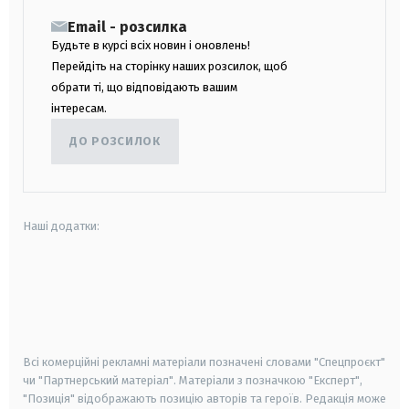
Email - розсилка
Будьте в курсі всіх новин і оновлень!
Перейдіть на сторінку наших розсилок, щоб
обрати ті, що відповідають вашим
інтересам.
ДО РОЗСИЛОК
Наші додатки:
android
apple
smart tv
samsung smart tv
Всі комерційні рекламні матеріали позначені словами "Спецпроєкт"
чи "Партнерський матеріал". Матеріали з позначкою "Експерт",
"Позиція" відображають позицію авторів та героїв. Редакція може