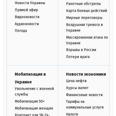
Новости Украины
Ракетные обстрелы
Прямой эфир
Карта боевых действий
Видеоновости
Мирные переговоры
Аудионовости
Воздушная тревога в
Украине
Погода
Массированная атака по
Украине
Взрывы в России
Потери врага
Мобилизация в
Новости экономики
Цена нефти
Украине
Курсы валют
Увольнение с военной
службы
Финансовые новости
Мобилизация 50+
Тарифы на
коммунальные услуги
Мобилизация женщин
Налоги
Контракт для 18-24-