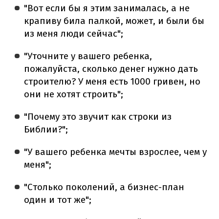
"Вот если бы я этим занималась, а не
крапиву била палкой, может, и были бы
из меня люди сейчас";
"Уточните у вашего ребенка,
пожалуйста, сколько денег нужно дать
строителю? У меня есть 1000 гривен, но
они не хотят строить";
"Почему это звучит как строки из
Библии?";
"У вашего ребенка мечты взрослее, чем у
меня";
"Столько поколений, а бизнес-план
один и тот же";