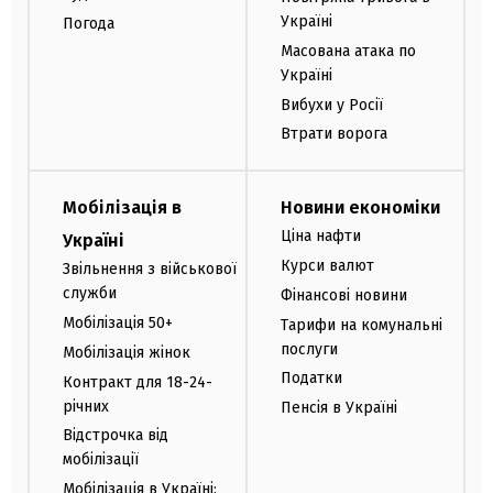
Україні
Погода
Масована атака по
Україні
Вибухи у Росії
Втрати ворога
Мобілізація в
Новини економіки
Ціна нафти
Україні
Курси валют
Звільнення з військової
служби
Фінансові новини
Мобілізація 50+
Тарифи на комунальні
послуги
Мобілізація жінок
Податки
Контракт для 18-24-
річних
Пенсія в Україні
Відстрочка від
мобілізації
Мобілізація в Україні: