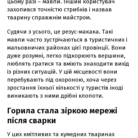
цьому разі – мавпи. Інший користувач
захопився точністю стрибків і назвав
тварину справжнім майстром.
Судячи з усього, це резус-макака. Такі
мавпи часто зустрічаються в туристичних і
мальовничих районах цієї провінції. Вони
дуже розумні, легко підкорюють вершини,
люблять гратися та вміють знаходити вихід
із різних ситуацій. У цій місцевості вони
перебувають під охороною, хоча через
зростання їхньої кількості у туристів іноді
виникають з ними дрібні клопоти.
Горила стала зіркою мережі
після сварки
У цих кмітливих та кумедних тваринах