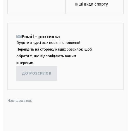
Інші види спорту
Email - розсилка
Будьте в курсі всіх новин і оновлень!
Перейдіть на сторінку наших розсилок, щоб
обрати ті, що відповідають вашим
інтересам.
ДО РОЗСИЛОК
Наші додатки:
android
apple