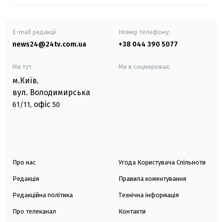
E-mail редакції
Номер телефону:
news24@24tv.com.ua
+38 044 390 5077
Ми тут:
Ми в соцмережах:
м.Київ
,
вул. Володимирська
офіс
61/11,
50
Про нас
Угода Користувача Спільноти
Редакція
Правила коментування
Редакційна політика
Технічна інформація
Про телеканал
Контакти