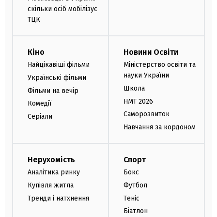
скільки осіб мобілізує
ТЦК
Кіно
Новини Освіти
Найцікавіші фільми
Міністерство освіти та
науки України
Українські фільми
Школа
Фільми на вечір
НМТ 2026
Комедії
Саморозвиток
Серіали
Навчання за кордоном
Нерухомість
Спорт
Аналітика ринку
Бокс
Купівля житла
Футбол
Тренди і натхнення
Теніс
Біатлон