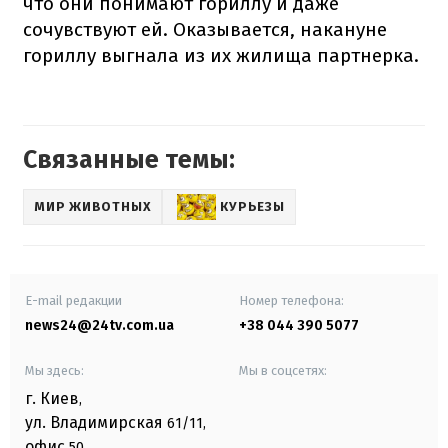
что они понимают гориллу и даже
сочувствуют ей. Оказывается, накануне
гориллу выгнала из их жилища партнерка.
Связанные темы:
МИР ЖИВОТНЫХ
КУРЬЕЗЫ
E-mail редакции
Номер телефона:
news24@24tv.com.ua
+38 044 390 5077
Мы здесь:
Мы в соцсетях:
г. Киев
,
ул. Владимирская
61/11,
офис
50