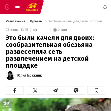
Развлечения
Курьезы
 Это были качели для двоих: сообразительная обезьяна развеселила сеть развлечением на детской площадке 
2 мин
23 июня,
13:25
Это были качели для двоих:
сообразительная обезьяна
развеселила сеть
развлечением на детской
площадке
Юлия Бражник