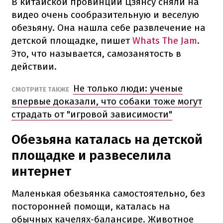
В китайской провинции Цзянсу сняли на
видео очень сообразительную и веселую
обезьяну. Она нашла себе развлечение на
детской площадке, пишет
Whats The Jam
.
Это, что называется, самозанятость в
действии.
Не только люди: ученые
СМОТРИТЕ ТАКЖЕ
впервые доказали, что собаки тоже могут
страдать от "игровой зависимости"
Обезьяна каталась на детской
площадке и развеселила
интернет
Маленькая обезьянка самостоятельно, без
посторонней помощи, каталась на
обычных качелях-балансире. Животное