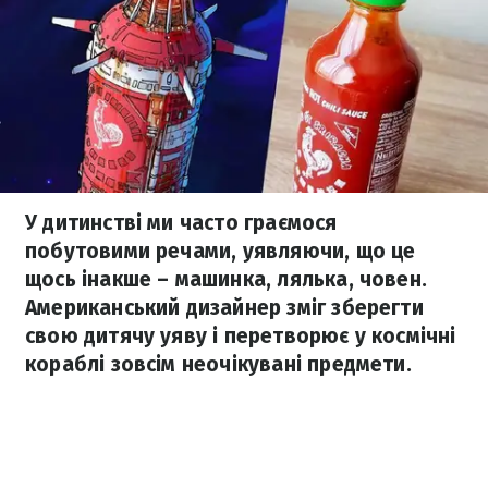
У дитинстві ми часто граємося
побутовими речами, уявляючи, що це
щось інакше – машинка, лялька, човен.
Американський дизайнер зміг зберегти
свою дитячу уяву і перетворює у космічні
кораблі зовсім неочікувані предмети.