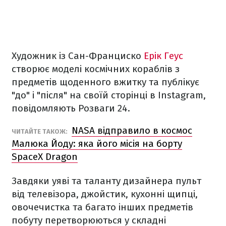
Художник із Сан-Франциско
Ерік Геус
створює моделі космічних кораблів з
предметів щоденного вжитку та публікує
"до" і "після" на своїй сторінці в Instagram,
повідомляють Розваги 24.
NASA відправило в космос
ЧИТАЙТЕ ТАКОЖ:
Малюка Йоду: яка його місія на борту
SpaceX Dragon
Завдяки уяві та таланту дизайнера пульт
від телевізора, джойстик, кухонні щипці,
овочечистка та багато інших предметів
побуту перетворюються у складні