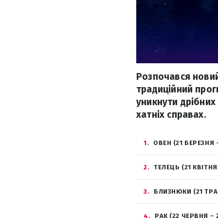
Розпочався новий
традиційний прог
уникнути дрібних 
хатніх справах.
1
ОВЕН (21 БЕРЕЗНЯ 
2
ТЕЛЕЦЬ (21 КВІТНЯ
3
БЛИЗНЮКИ (21 ТРА
4
РАК (22 ЧЕРВНЯ – 