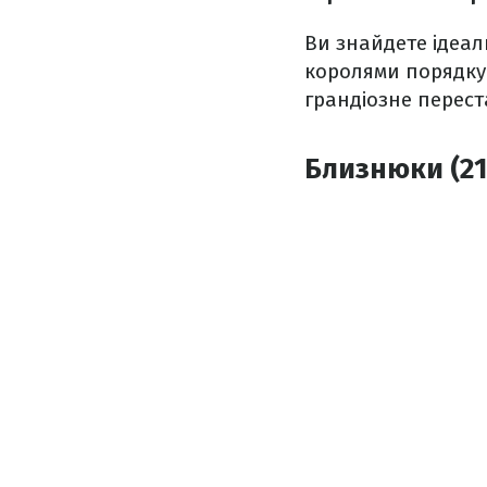
Ви знайдете ідеал
королями порядку
грандіозне переста
Близнюки (21