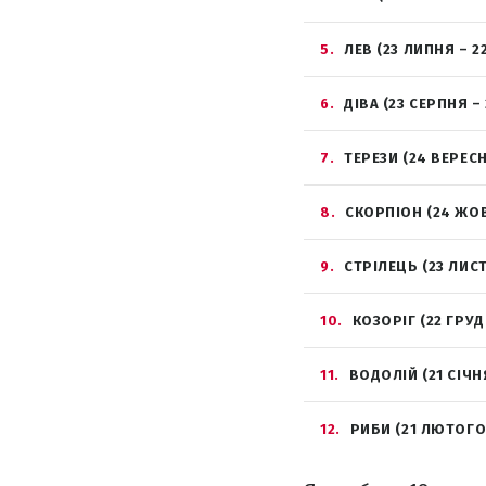
5
ЛЕВ (23 ЛИПНЯ – 2
6
ДІВА (23 СЕРПНЯ –
7
ТЕРЕЗИ (24 ВЕРЕС
8
СКОРПІОН (24 ЖО
9
СТРІЛЕЦЬ (23 ЛИС
10
КОЗОРІГ (22 ГРУД
11
ВОДОЛІЙ (21 СІЧН
12
РИБИ (21 ЛЮТОГО