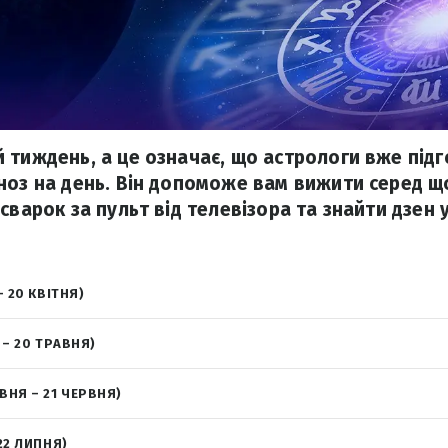
 тиждень, а це означає, що астрологи вже під
ноз на день. Він допоможе вам вижити серед щ
сварок за пульт від телевізора та знайти дзен 
– 20 КВІТНЯ)
 – 20 ТРАВНЯ)
ВНЯ – 21 ЧЕРВНЯ)
22 ЛИПНЯ)