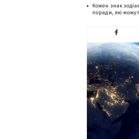
Кожен знак зодіак
поради, які можу