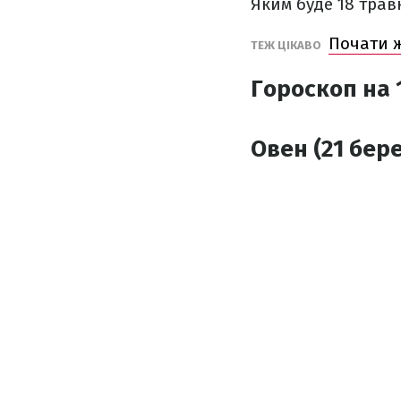
Яким буде 18 травн
Почати ж
ТЕЖ ЦІКАВО
Гороскоп на 1
Овен (21 бере