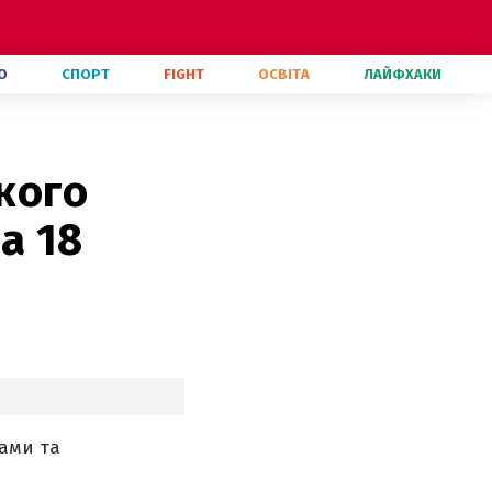
О
СПОРТ
FIGHT
ОСВІТА
ЛАЙФХАКИ
 кого
а 18
дами та