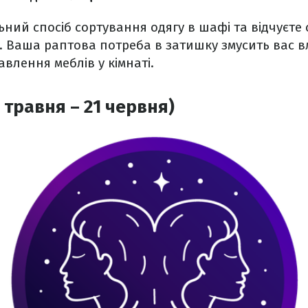
ьний спосіб сортування одягу в шафі та відчуєте
. Ваша раптова потреба в затишку змусить вас 
влення меблів у кімнаті.
 травня – 21 червня)