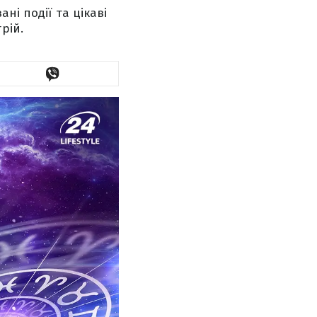
ні події та цікаві
рій.