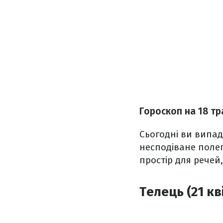
Гороскоп на 18 тр
Сьогодні ви випад
несподіване полег
простір для речей,
Телець (21 кв