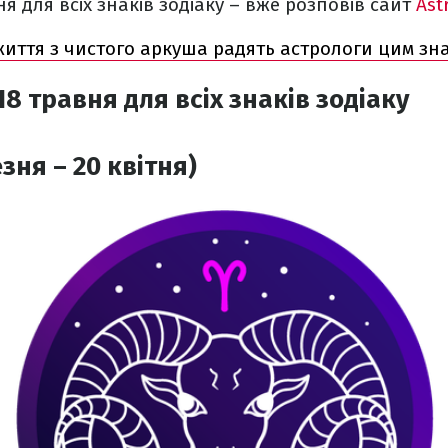
я для всіх знаків зодіаку – вже розповів сайт
Ast
иття з чистого аркуша радять астрологи цим зна
8 травня для всіх знаків зодіаку
зня – 20 квітня)