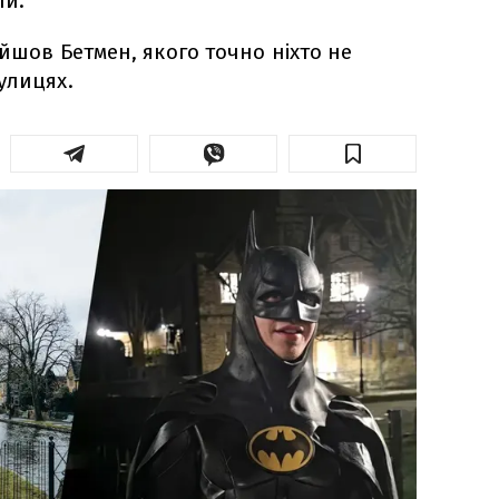
ли.
йшов Бетмен, якого точно ніхто не
улицях.