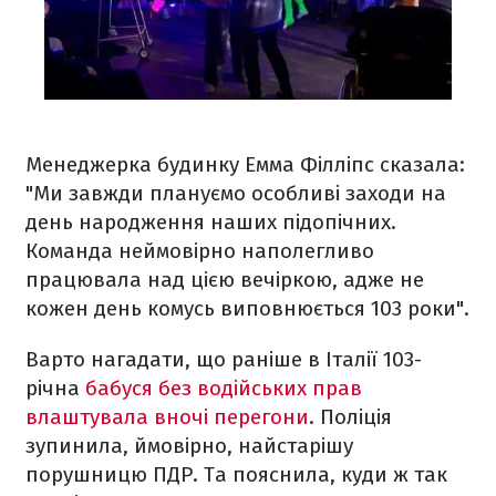
Менеджерка будинку Емма Філліпс сказала:
"Ми завжди плануємо особливі заходи на
день народження наших підопічних.
Команда неймовірно наполегливо
працювала над цією вечіркою, адже не
кожен день комусь виповнюється 103 роки".
Варто нагадати, що раніше в Італії 103-
річна
бабуся без водійських прав
влаштувала вночі перегони
. Поліція
зупинила, ймовірно, найстарішу
порушницю ПДР. Та пояснила, куди ж так