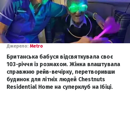
Джерело:
Metro
Британська бабуся відсвяткувала своє
103-річчя із розмахом. Жінка влаштувала
справжню рейв-вечірку, перетворивши
будинок для літніх людей Chestnuts
Residential Home на суперклуб на Ібіці.