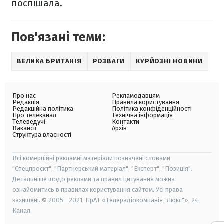
поспішала.
Пов'язані теми:
ВЕЛИКА БРИТАНІЯ
РОЗВАГИ
КУРЙОЗНІ НОВИНИ
Про нас
Рекламодавцям
Редакція
Правила користування
Редакційна політика
Політика конфіденційності
Про телеканал
Технічна інформація
Телеведучі
Контакти
Вакансії
Архів
Структура власності
Всі комерційні рекламні матеріали позначені словами
"Спецпроєкт", "Партнерський матеріал", "Експерт", "Позиція".
Детальніше щодо реклами та правил цитування можна
ознайомитись в правилах користування сайтом. Усі права
захищені. © 2005—2021, ПрАТ «Телерадіокомпанія "Люкс"», 24
Канал.