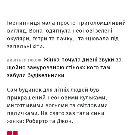
Іменинниця мала просто приголомшливий
вигляд. Вона одягнула неонові зелені
окуляри, гетри та пачку, і танцювала під
запальні хіти.
Жінка почула дивні звуки за
ДИВІТЬСЯ ТАКОЖ
щойно замурованою стіною: кого там
забули будівельники
Сам будинок для літніх людей був
прикрашений неоновими кульками,
миготливими вогнями та світловими
паличками. На свято завітали сини
жінки: Роберто та Джон.