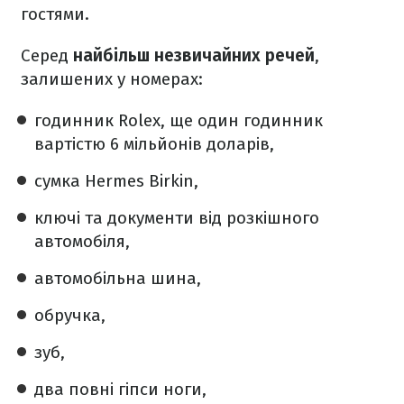
гостями.
Серед
найбільш незвичайних речей
,
залишених у номерах:
годинник Rolex, ще один годинник
вартістю 6 мільйонів доларів,
сумка Hermes Birkin,
ключі та документи від розкішного
автомобіля,
автомобільна шина,
обручка,
зуб,
два повні гіпси ноги,