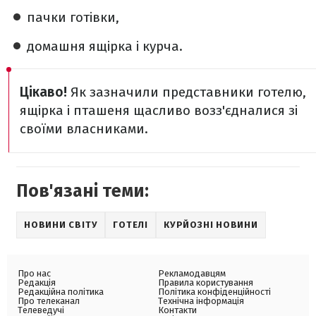
пачки готівки,
домашня ящірка і курча.
Цікаво!
Як зазначили представники готелю,
ящірка і пташеня щасливо возз'єдналися зі
своїми власниками.
Пов'язані теми:
НОВИНИ СВІТУ
ГОТЕЛІ
КУРЙОЗНІ НОВИНИ
Про нас
Рекламодавцям
Редакція
Правила користування
Редакційна політика
Політика конфіденційності
Про телеканал
Технічна інформація
Телеведучі
Контакти