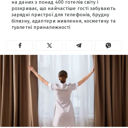
на даних з понад 400 готелів світу і
розкриває, що найчастіше гості забувають
зарядні пристрої для телефонів, брудну
білизну, адаптери живлення, косметику та
туалетні приналежності