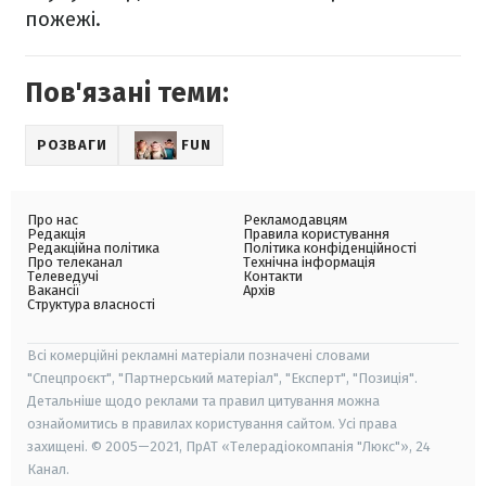
пожежі.
Пов'язані теми:
РОЗВАГИ
FUN
Про нас
Рекламодавцям
Редакція
Правила користування
Редакційна політика
Політика конфіденційності
Про телеканал
Технічна інформація
Телеведучі
Контакти
Вакансії
Архів
Структура власності
Всі комерційні рекламні матеріали позначені словами
"Спецпроєкт", "Партнерський матеріал", "Експерт", "Позиція".
Детальніше щодо реклами та правил цитування можна
ознайомитись в правилах користування сайтом. Усі права
захищені. © 2005—2021, ПрАТ «Телерадіокомпанія "Люкс"», 24
Канал.