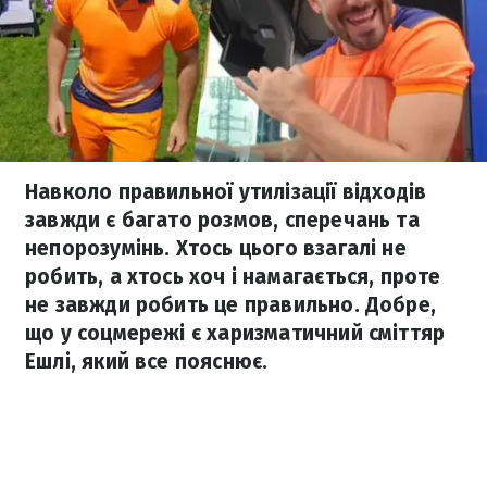
Навколо правильної утилізації відходів
завжди є багато розмов, сперечань та
непорозумінь. Хтось цього взагалі не
робить, а хтось хоч і намагається, проте
не завжди робить це правильно. Добре,
що у соцмережі є харизматичний сміттяр
Ешлі, який все пояснює.