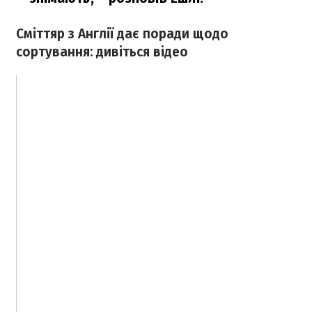
Сміттяр з Англії дає поради щодо
сортування: дивіться відео