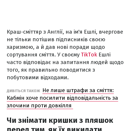
Краш-сміттяр з Англії, на ім'я Ешлі, вчергове
не тільки потішив підписників своєю
харизмою, а й дав нові поради щодо
сортування сміття. У своєму
TikTok
Ешлі
часто відповідає на запитання людей щодо
того, як правильно поводитися з
побутовими відходами.
Не лише штрафи за сміття:
ДИВІТЬСЯ ТАКОЖ
Кабмін хоче посилити відповідальність за
злочини проти довкілля
Чи знімати кришки з пляшок
перед тим, як їх викидати