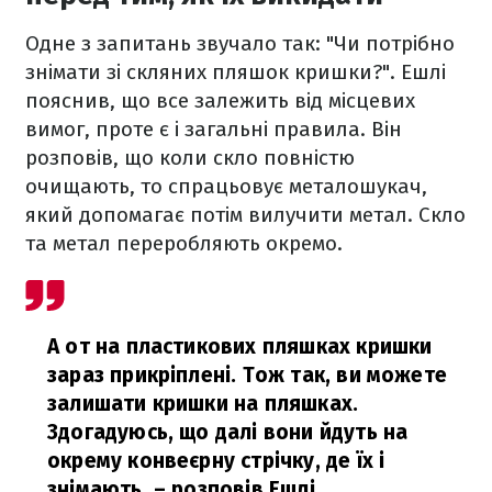
Одне з запитань звучало так: "Чи потрібно
знімати зі скляних пляшок кришки?". Ешлі
пояснив, що все залежить від місцевих
вимог, проте є і загальні правила. Він
розповів, що коли скло повністю
очищають, то спрацьовує металошукач,
який допомагає потім вилучити метал. Скло
та метал переробляють окремо.
А от на пластикових пляшках кришки
зараз прикріплені. Тож так, ви можете
залишати кришки на пляшках.
Здогадуюсь, що далі вони йдуть на
окрему конвеєрну стрічку, де їх і
знімають,
– розповів Ешлі.