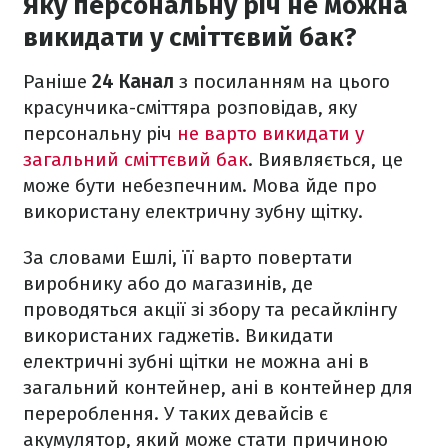
Яку персональну річ не можна
викидати у сміттєвий бак?
Раніше
24 Канал
з посиланням на цього
красунчика-сміттяра розповідав, яку
персональну річ
не варто викидати у
загальний сміттєвий бак
. Виявляється, це
може бути небезпечним. Мова йде про
використану електричну зубну щітку.
За словами Ешлі, її варто повертати
виробнику або до магазинів, де
проводяться акції зі збору та ресайклінгу
використаних гаджетів. Викидати
електричні зубні щітки не можна ані в
загальний контейнер, ані в контейнер для
перероблення. У таких девайсів є
акумулятор, який може стати причиною