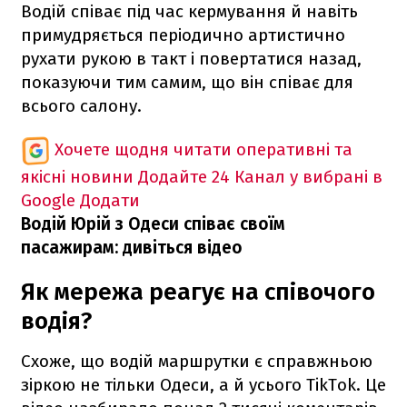
Водій співає під час кермування й навіть
примудряється періодично артистично
рухати рукою в такт і повертатися назад,
показуючи тим самим, що він співає для
всього салону.
Хочете щодня читати оперативні та
якісні новини
Додайте 24 Канал у вибрані в
Google
Додати
Водій Юрій з Одеси співає своїм
пасажирам: дивіться відео
Як мережа реагує на співочого
водія?
Схоже, що водій маршрутки є справжньою
зіркою не тільки Одеси, а й усього TikTok. Це