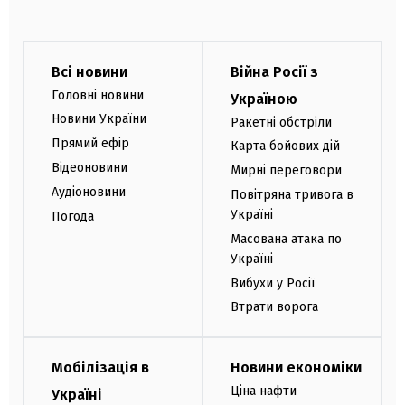
Всі новини
Війна Росії з
Головні новини
Україною
Новини України
Ракетні обстріли
Прямий ефір
Карта бойових дій
Відеоновини
Мирні переговори
Аудіоновини
Повітряна тривога в
Україні
Погода
Масована атака по
Україні
Вибухи у Росії
Втрати ворога
Мобілізація в
Новини економіки
Ціна нафти
Україні