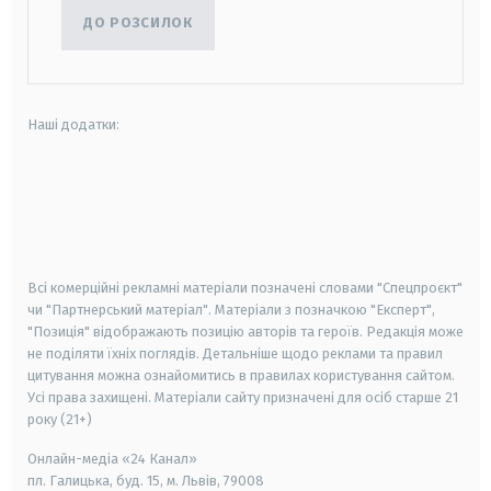
ДО РОЗСИЛОК
Наші додатки:
android
apple
smart tv
samsung smart tv
Всі комерційні рекламні матеріали позначені словами "Спецпроєкт"
чи "Партнерський матеріал". Матеріали з позначкою "Експерт",
"Позиція" відображають позицію авторів та героїв. Редакція може
не поділяти їхніх поглядів. Детальніше щодо реклами та правил
цитування можна ознайомитись в правилах користування сайтом.
Усі права захищені.
Матеріали сайту призначені для осіб старше
21
року (21+)
Онлайн-медіа «24 Канал»
пл. Галицька, буд. 15, м. Львів, 79008