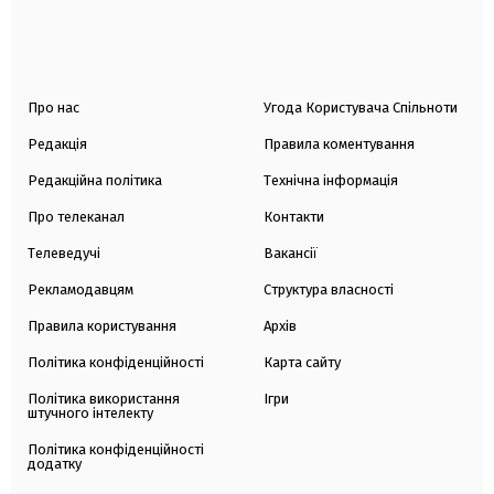
Про нас
Угода Користувача Спільноти
Редакція
Правила коментування
Редакційна політика
Технічна інформація
Про телеканал
Контакти
Телеведучі
Вакансії
Рекламодавцям
Структура власності
Правила користування
Архів
Політика конфіденційності
Карта сайту
Політика використання
Ігри
штучного інтелекту
Політика конфіденційності
додатку