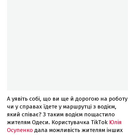
А уявіть собі, що ви ще й дорогою на роботу
чи у справах їдете у маршрутці з водієм,
який співає? З таким водієм пощастило
жителям Одеси. Користувачка TikTok
Юлія
Осупенко
дала можливість жителям інших