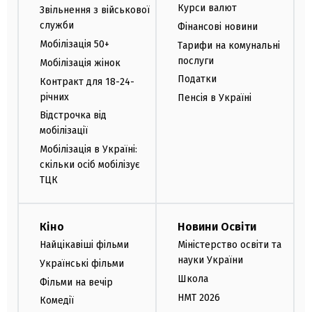
Курси валют
Звільнення з військової
служби
Фінансові новини
Мобілізація 50+
Тарифи на комунальні
послуги
Мобілізація жінок
Податки
Контракт для 18-24-
річних
Пенсія в Україні
Відстрочка від
мобілізації
Мобілізація в Україні:
скільки осіб мобілізує
ТЦК
Кіно
Новини Освіти
Найцікавіші фільми
Міністерство освіти та
науки України
Українські фільми
Школа
Фільми на вечір
НМТ 2026
Комедії