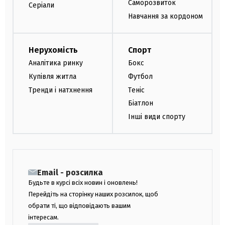
Саморозвиток
Серіали
Навчання за кордоном
Нерухомість
Спорт
Аналітика ринку
Бокс
Купівля житла
Футбол
Тренди і натхнення
Теніс
Біатлон
Інші види спорту
Email - розсилка
Будьте в курсі всіх новин і оновлень!
Перейдіть на сторінку наших розсилок, щоб
обрати ті, що відповідають вашим
інтересам.