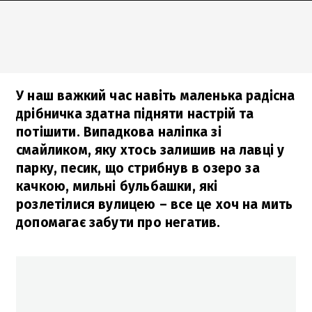
У наш важкий час навіть маленька радісна
дрібничка здатна підняти настрій та
потішити. Випадкова наліпка зі
смайликом, яку хтось залишив на лавці у
парку, песик, що стрибнув в озеро за
качкою, мильні бульбашки, які
розлетілися вулицею – все це хоч на мить
допомагає забути про негатив.