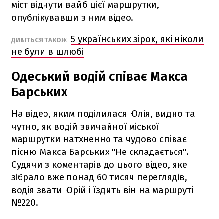
міст відчути вайб цієї маршрутки,
опублікувавши з ним відео.
5 українських зірок, які ніколи
ДИВІТЬСЯ ТАКОЖ
не були в шлюбі
Одеський водій співає Макса
Барських
На відео, яким поділилася Юлія, видно та
чутно, як водій звичайної міської
маршрутки натхненно та чудово співає
пісню Макса Барських "Не складається".
Судячи з коментарів до цього відео, яке
зібрало вже понад 60 тисяч переглядів,
водія звати Юрій і їздить він на маршруті
№220.