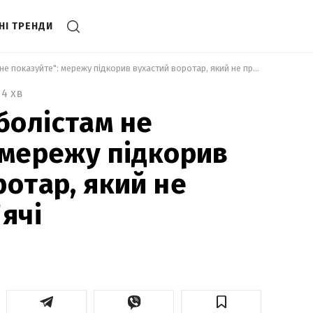
НІ ТРЕНДИ
 "Нашим футболістам не показуйте": мережу підкорив вухастий воротар, який не пропускає м'ячі 
4 хв
олістам не
 мережу підкорив
ротар, який не
ячі