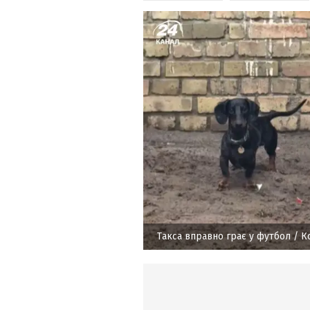
Такса вправно грає у футбол
/ К