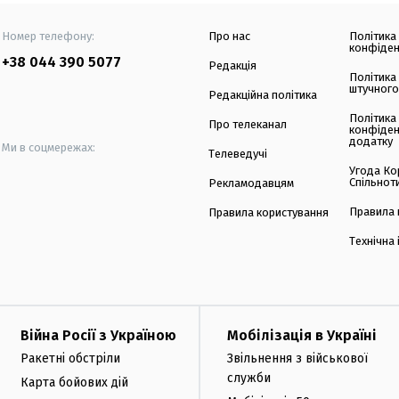
Номер телефону:
Про нас
Політика
конфіден
+38 044 390 5077
Редакція
Політика
штучного
Редакційна політика
Політика
Про телеканал
конфіден
додатку
Ми в соцмережах:
Телеведучі
Угода Ко
Спільнот
Рекламодавцям
Правила 
Правила користування
Технічна
Війна Росії з Україною
Мобілізація в Україні
Ракетні обстріли
Звільнення з військової
служби
Карта бойових дій