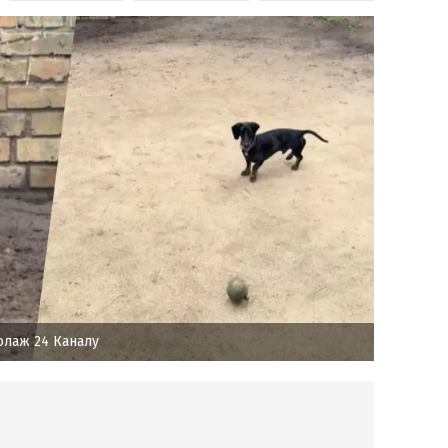
олаж 24 Каналу