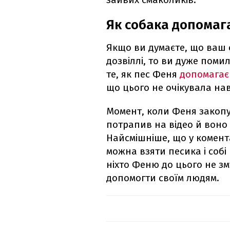
Як собака допомаг
Якщо ви думаєте, що ваш
дозвіллі, то ви дуже поми
те, як пес Феня
допомагає
що цього не очікувала нав
Момент, коли Феня закопу
потрапив на відео й воно
Найсмішніше, що у комент
можна взяти песика і собі
ніхто Феню до цього не з
допомогти своїм людям.