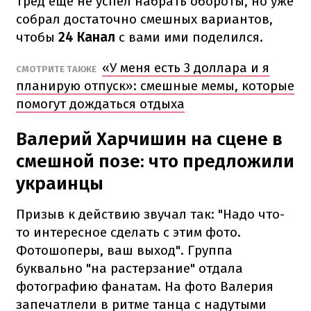
Тред еще не успел набрать обороты, но уже
собрал достаточно смешных вариантов,
чтобы
24 Канал
с вами ими поделился.
«У меня есть 3 доллара и я
СМОТРИТЕ ТАКЖЕ
планирую отпуск»: смешные мемы, которые
помогут дождаться отдыха
Валерий Харчишин на сцене в
смешной позе: что предложили
украинцы
Призыв к действию звучал так: "Надо что-
то интересное сделать с этим фото.
Фотошоперы, ваш выход". Группа
буквально "на растерзание" отдала
фотографию фанатам. На фото Валерия
запечатлели в ритме танца с надутыми