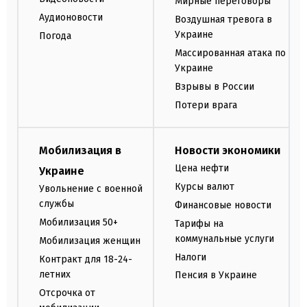
Мирные переговоры
Аудионовости
Воздушная тревога в
Украине
Погода
Массированная атака по
Украине
Взрывы в России
Потери врага
Мобилизация в
Новости экономики
Цена нефти
Украине
Курсы валют
Увольнение с военной
службы
Финансовые новости
Мобилизация 50+
Тарифы на
коммунальные услуги
Мобилизация женщин
Налоги
Контракт для 18-24-
летних
Пенсия в Украине
Отсрочка от