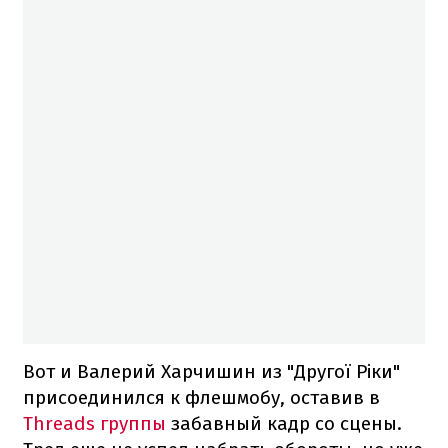
Вот и Валерий Харчишин из "Другої Ріки"
присоединился к флешмобу, оставив в
Threads группы
забавный кадр со сцены.