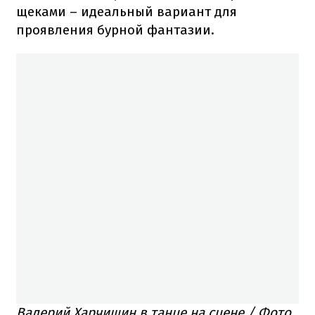
щеками – идеальный вариант для
проявления бурной фантазии.
Валерий Харчишин в танце на сцене / Фото