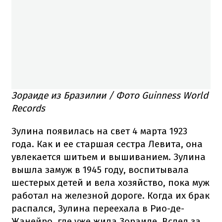
Зораиде из Бразилии / Фото Guinness World
Records
Зулина появилась на свет 4 марта 1923
года. Как и ее старшая сестра Левита, она
увлекается шитьем и вышиванием. Зулина
вышла замуж в 1945 году, воспитывала
шестерых детей и вела хозяйство, пока муж
работал на железной дороге. Когда их брак
распался, Зулина переехала в Рио-де-
Жанейро, где уже жила Зораиде. Вслед за