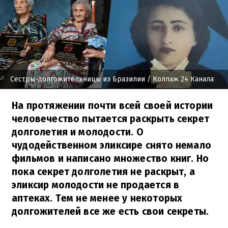
Сестры-долгожительницы из Бразилии
/ Коллаж 24 Канала
На протяжении почти всей своей истории
человечество пытается раскрыть секрет
долголетия и молодости. О
чудодейственном эликсире снято немало
фильмов и написано множество книг. Но
пока секрет долголетия не раскрыт, а
эликсир молодости не продается в
аптеках. Тем не менее у некоторых
долгожителей все же есть свои секреты.