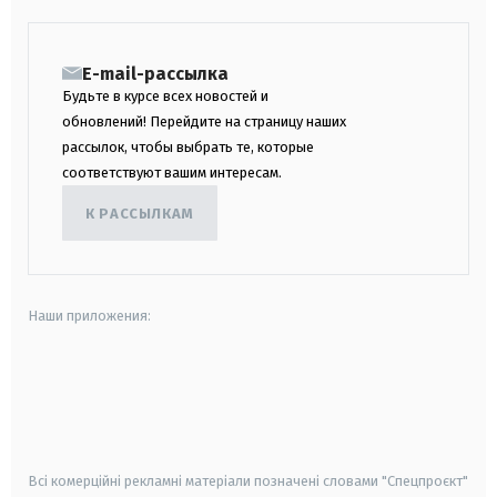
E-mail-рассылка
Будьте в курсе всех новостей и
обновлений! Перейдите на страницу наших
рассылок, чтобы выбрать те, которые
соответствуют вашим интересам.
К РАССЫЛКАМ
Наши приложения:
android
apple
smart tv
samsung smart tv
Всі комерційні рекламні матеріали позначені словами "Спецпроєкт"