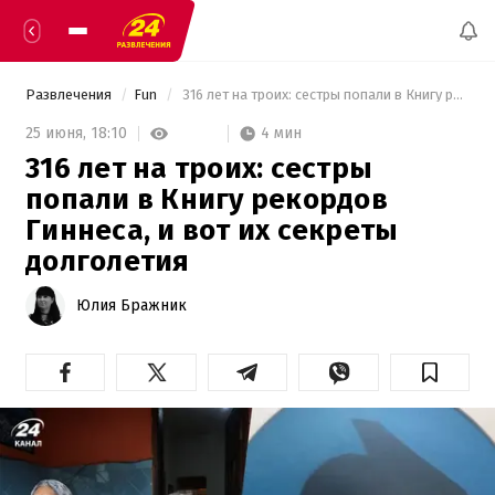
Развлечения
Fun
 316 лет на троих: сестры попали в Книгу рекордов Гиннеса, и вот их секреты долголетия 
4 мин
25 июня,
18:10
316 лет на троих: сестры
попали в Книгу рекордов
Гиннеса, и вот их секреты
долголетия
Юлия Бражник