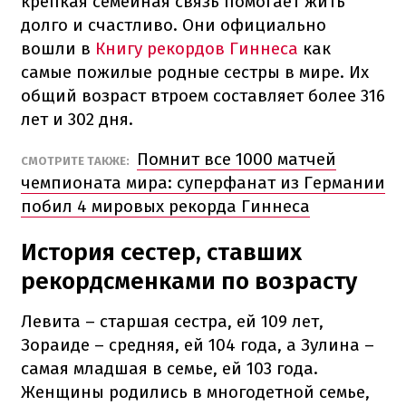
крепкая семейная связь помогает жить
долго и счастливо. Они официально
вошли в
Книгу рекордов Гиннеса
как
самые пожилые родные сестры в мире. Их
общий возраст втроем составляет более 316
лет и 302 дня.
Помнит все 1000 матчей
СМОТРИТЕ ТАКЖЕ:
чемпионата мира: суперфанат из Германии
побил 4 мировых рекорда Гиннеса
История сестер, ставших
рекордсменками по возрасту
Левита – старшая сестра, ей 109 лет,
Зораиде – средняя, ей 104 года, а Зулина –
самая младшая в семье, ей 103 года.
Женщины родились в многодетной семье,