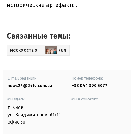
исторические артефакты.
Связанные темы:
ИССКУССТВО
FUN
E-mail редакции
Номер телефона:
news24@24tv.com.ua
+38 044 390 5077
Мы здесь:
Мы в соцсетях:
г. Киев
,
ул. Владимирская
61/11,
офис
50