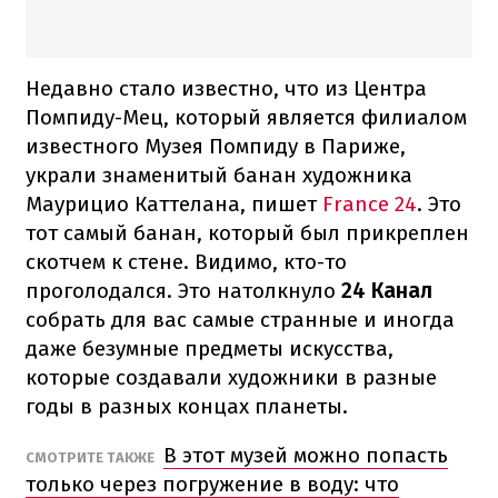
Недавно стало известно, что из Центра
Помпиду-Мец, который является филиалом
известного Музея Помпиду в Париже,
украли знаменитый банан художника
Маурицио Каттелана, пишет
France 24
. Это
тот самый банан, который был прикреплен
скотчем к стене. Видимо, кто-то
проголодался. Это натолкнуло
24 Канал
собрать для вас самые странные и иногда
даже безумные предметы искусства,
которые создавали художники в разные
годы в разных концах планеты.
В этот музей можно попасть
СМОТРИТЕ ТАКЖЕ
только через погружение в воду: что