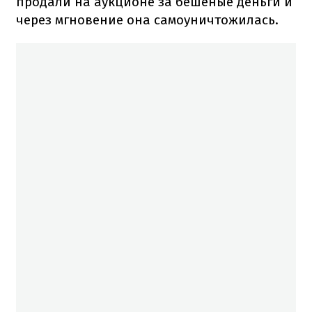
продали на аукционе за бешеные деньги и
через мгновение она самоуничтожилась.