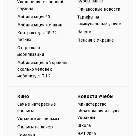
Курсы валют
Увольнение с военной
службы
Финансовые новости
Мобилизация 50+
Тарифы на
коммунальные услуги
Мобилизация женщин
Налоги
Контракт для 18-24-
летних
Пенсия в Украине
Отсрочка от
мобилизации
Мобилизация в Украине:
сколько человек
мобилизует ТЦК
Кино
Новости Учебы
Самые интересные
Министерство
фильмы
образования и науки
Украины
Украинские фильмы
Школа
Фильмы на вечер
НМТ 2026
Комедии