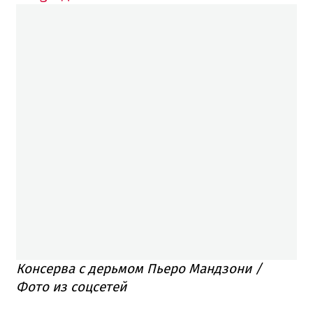
Консерва с дерьмом Пьеро Мандзони /
Фото из соцсетей