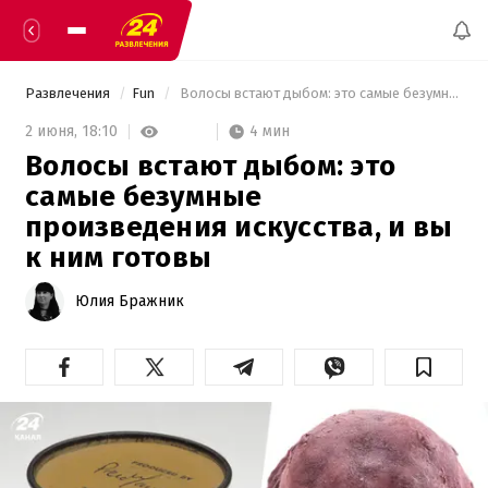
Развлечения
Fun
 Волосы встают дыбом: это самые безумные произведения искусства, и вы к ним готовы 
4 мин
2 июня,
18:10
Волосы встают дыбом: это
самые безумные
произведения искусства, и вы
к ним готовы
Юлия Бражник