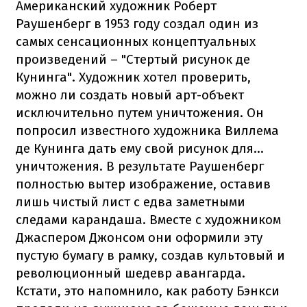
Американский художник Роберт
Раушенберг в 1953 году создал один из
самых сенсационных концептуальных
произведений – "Стертый рисунок де
Кунинга". Художник хотел проверить,
можно ли создать новый арт-объект
исключительно путем уничтожения. Он
попросил известного художника Виллема
де Кунинга дать ему свой рисунок для...
уничтожения. В результате Раушенберг
полностью вытер изображение, оставив
лишь чистый лист с едва заметными
следами карандаша. Вместе с художником
Джаспером Джонсом они оформили эту
пустую бумагу в рамку, создав культовый и
революционный шедевр авангарда.
Кстати, это напомнило, как работу Бэнкси