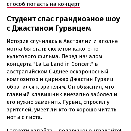
способ попасть на концерт
Студент спас грандиозное шоу
с Джастином Гурвицем
История случилась в Австралии и вполне
могла бы стать сюжетом какого-то
культового фильма. Перед началом
концерта "La La Land in Concert" в
австралийском Сиднее оскароносный
композитор и дирижер Джастин Гурвиц
обратился к зрителям. Он объяснил, что
главный клавишник внезапно заболел и
его нужно заменить. Гурвиц спросил у
зрителей, умеет ли кто-то хорошо читать
ноты с листа.
Гаджети хапайте – подарунки вигравайте!