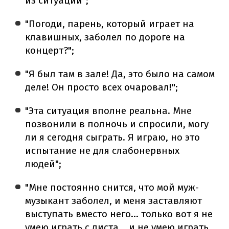
из ситуации";
"Погоди, парень, который играет на
клавишных, заболел по дороге на
концерт?";
"Я был там в зале! Да, это было на самом
деле! Он просто всех очаровал!";
"Эта ситуация вполне реальна. Мне
позвонили в полночь и спросили, могу
ли я сегодня сыграть. Я играю, но это
испытание не для слабонервных
людей";
"Мне постоянно снится, что мой муж-
музыкант заболел, и меня заставляют
выступать вместо него... только вот я не
умею играть с листа... и не умею играть