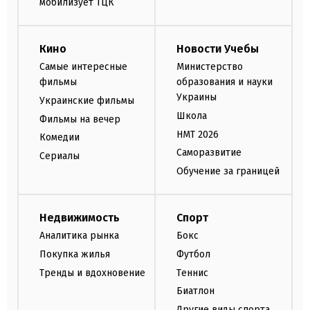
мобилизует ТЦК
Кино
Новости Учебы
Самые интересные
Министерство
фильмы
образования и науки
Украины
Украинские фильмы
Школа
Фильмы на вечер
НМТ 2026
Комедии
Саморазвитие
Сериалы
Обучение за границей
Недвижимость
Спорт
Аналитика рынка
Бокс
Покупка жилья
Футбол
Тренды и вдохновение
Теннис
Биатлон
Другие виды спорта