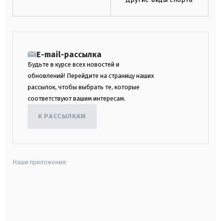
E-mail-рассылка
Будьте в курсе всех новостей и
обновлений! Перейдите на страницу наших
рассылок, чтобы выбрать те, которые
соответствуют вашим интересам.
К РАССЫЛКАМ
Наши приложения:
android
apple
smart tv
samsung smart tv