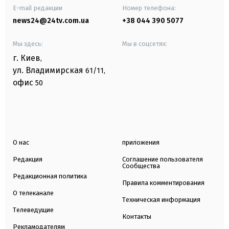
E-mail редакции
Номер телефона:
news24@24tv.com.ua
+38 044 390 5077
Мы здесь:
Мы в соцсетях:
г. Киев
,
ул. Владимирская
61/11,
офис
50
О нас
приложения
Редакция
Соглашение пользователя
Сообщества
Редакционная политика
Правила комментирования
О телеканале
Техническая информация
Телеведущие
Контакты
Рекламодателям