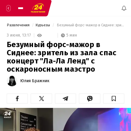
Развлечения
Курьезы
 Безумный форс-мажор в Сиднее: зритель из зала спас концерт "Ла-Ла Ленд" с оскароносным маэстро 
5 мин
3 июня,
13:17
Безумный форс-мажор в
Сиднее: зритель из зала спас
концерт "Ла-Ла Ленд" с
оскароносным маэстро
Юлия Бражник