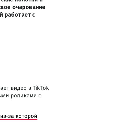
 свое очарование
й работает с
ет видео в TikTok
ыми роликами с
 из-за которой