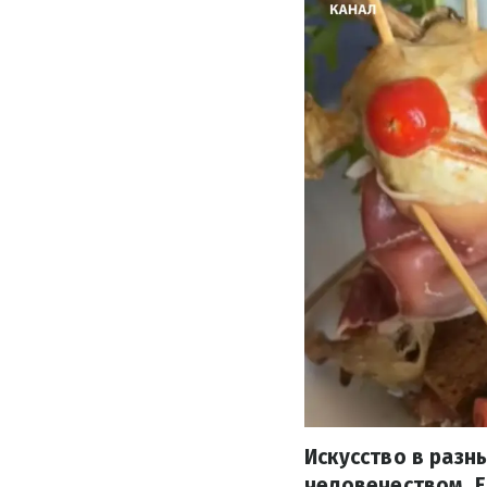
Искусство в разн
человечеством. Е