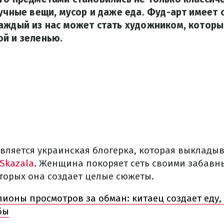
ручные вещи, мусор и даже еда. Фуд-арт имеет
аждый из нас может стать художником, которы
й и зеленью.
вляется украинская блогерка, которая выкладыва
aSkazala
. Женщина покоряет сеть своими забавн
оторых она создает целые сюжеты.
ионы просмотров за обман: китаец создает еду,
бы