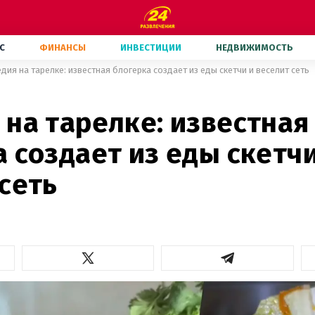
С
ФИНАНСЫ
ИНВЕСТИЦИИ
НЕДВИЖИМОСТЬ
дия на тарелке: известная блогерка создает из еды скетчи и веселит сеть
на тарелке: известная
 создает из еды скетчи
сеть