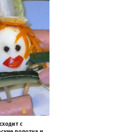
сходит с
еские полотна и