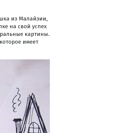
ушка из Малайзии,
лке на свой успех
вральные картины.
 которое имеет