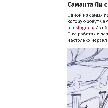
Саманта Ли 
Одной из самых и
которую зовут Сам
в
Instagram
. Из о
О ее работах в ра
настолько нереаль