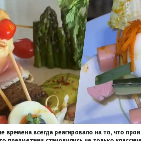
ые времена всегда реагировало на то, что прои
го предметами становились не только классич