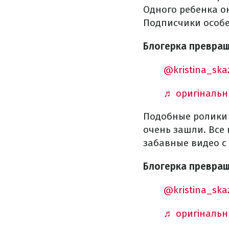
Одного ребенка он
Подписчики особе
Блогерка превращ
@kristina_ska
♬ оригінальни
Подобные ролики 
очень зашли. Все 
забавные видео с
Блогерка превращ
@kristina_ska
♬ оригінальни