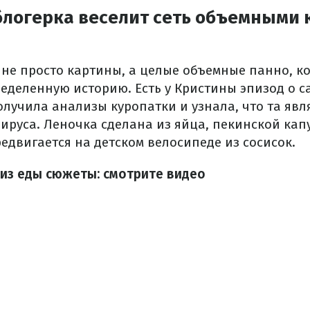
блогерка веселит сеть объемными 
 не просто картины, а целые объемные панно, к
еделенную историю. Есть у Кристины эпизод о с
олучила анализы куропатки и узнала, что та явл
ируса. Леночка сделана из яйца, пекинской кап
едвигается на детском велосипеде из сосисок.
 из еды сюжеты: смотрите видео