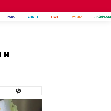
ПРАВО
СПОРТ
FIGHT
УЧЕБА
ЛАЙФХАК
 и