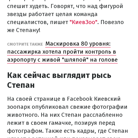
спешит худеть. Говорят, что над фигурой
звезды работает целая команда
специалистов, пишет
"КиевЗоо"
. Повезло
же Степану!
Маскировка 80 уровня:
СМОТРИТЕ ТАКЖЕ
пассажирка хотела пройти контроль в
аэропорту с живой "шляпой" на голове
Как сейчас выглядит рысь
Степан
На своей странице в Facebook Киевский
зоопарк опубликовал свежие фотографии
животного. На них Степан расслабленно
лежит в своем гамачке, позируя перед
фотографом. Также есть кадры, где Степан