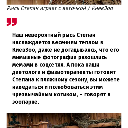
Рысь Степан играет с веточкой / КиевЗоо
Наш невероятный рысь Степан
наслаждается весенним теплом в
КиевЗоо, даже не догадываясь, что его
мимишные фотографии разошлись
мемами в соцсетях. А пока наши
диетологи и физиотерапевты готовят
Степана к пляжному сезону, вы можете
наведаться и полюбоваться этим
чрезвычайным котиком,
– говорят в
зоопарке.