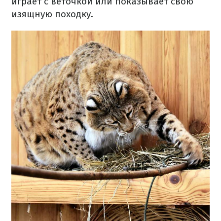
играет с веточкой или показывает свою
изящную походку.