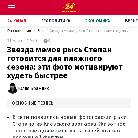
24 КАНАЛ
ГЕОПОЛИТИКА
ЭКОНОМИКА
БИЗНЕ
Развлечения
Fun
Звезда мемов рысь Степан готовится для пляжного сезона: эти фото мотивируют худеть быстрее
31 марта,
17:40
3
Звезда мемов рысь Степан
готовится для пляжного
сезона: эти фото мотивируют
худеть быстрее
Юлия Бражник
ОСНОВНЫЕ ТЕЗИСЫ
В сети появились новые фотографии рыси
Степана из Киевского зоопарка. Животное
стало звездой мемов из-за своей пышно-
роскошной фигуры.