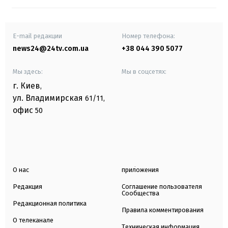
E-mail редакции
Номер телефона:
news24@24tv.com.ua
+38 044 390 5077
Мы здесь:
Мы в соцсетях:
г. Киев
,
ул. Владимирская
61/11,
офис
50
О нас
приложения
Редакция
Соглашение пользователя
Сообщества
Редакционная политика
Правила комментирования
О телеканале
Техническая информация