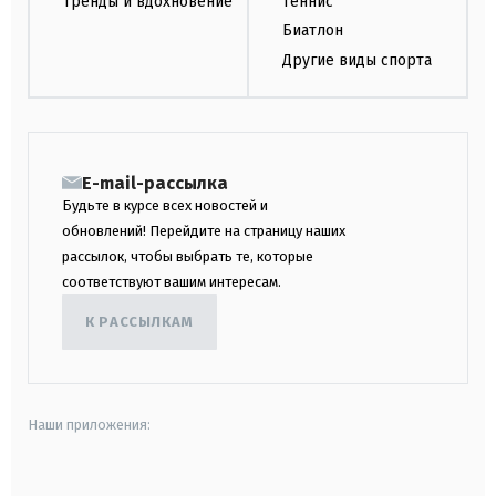
Тренды и вдохновение
Теннис
Биатлон
Другие виды спорта
E-mail-рассылка
Будьте в курсе всех новостей и
обновлений! Перейдите на страницу наших
рассылок, чтобы выбрать те, которые
соответствуют вашим интересам.
К РАССЫЛКАМ
Наши приложения:
android
apple