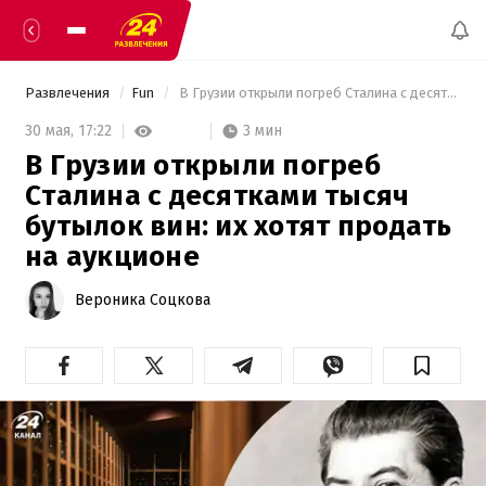
Развлечения
Fun
 В Грузии открыли погреб Сталина с десятками тысяч бутылок вин: их хотят продать на аукционе 
3 мин
30 мая,
17:22
В Грузии открыли погреб
Сталина с десятками тысяч
бутылок вин: их хотят продать
на аукционе
Вероника Соцкова