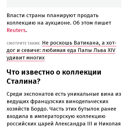
Власти страны планируют продать
коллекцию на аукционе. Об этом пишет
Reuters
.
Не роскошь Ватикана, а хот-
СМОТРИТЕ ТАКЖЕ
дог и севиче: любимая еда Папы Льва XIV
удивит многих
Что известно о коллекции
Сталина?
Среди экспонатов есть уникальные вина из
ведущих французских винодельческих
хозяйств Бордо. Часть этих бутылок ранее
входила в императорскую коллекцию
российских царей Александра III и Николая