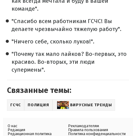
как всегда мечтала и буду в вашей
команде".
"Спасибо всем работникам ГСЧС! Вы
делаете чрезвычайно тяжелую работу".
"Ничего себе, сколько луков!".
"Почему так мало лайков? Во-первых, это
красиво. Во-вторых, эти люди
супермены".
Связанные темы:
ГСЧС
ПОЛИЦИЯ
ВИРУСНЫЕ ТРЕНДЫ
О нас
Рекламодателям
Редакция
Правила пользования
Редакционная политика
Политика конфиденциальности