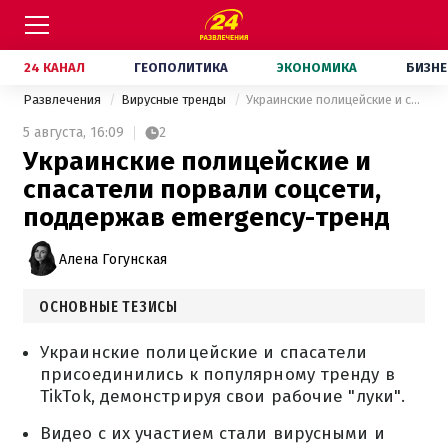
24 КАНАЛ
ГЕОПОЛИТИКА
ЭКОНОМИКА
БИЗНЕ
Развлечения
Вирусные тренды
Украинские полицейские и спасатели порвали соцсети, поддержав emergency-тренд
5 августа,
16:09
2
Украинские полицейские и
спасатели порвали соцсети,
поддержав emergency-тренд
Алена Гогунская
ОСНОВНЫЕ ТЕЗИСЫ
Украинские полицейские и спасатели
присоединились к популярному тренду в
TikTok, демонстрируя свои рабочие "луки".
Видео с их участием стали вирусными и