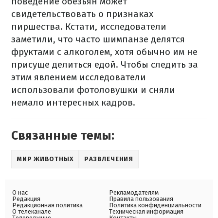
поведение обезьян может
свидетельствовать о признаках
пиршества. Кстати, исследователи
заметили, что часто шимпанзе делятся
фруктами с алкоголем, хотя обычно им не
присуще делиться едой. Чтобы следить за
этим явлением исследователи
использовали фотоловушки и сняли
немало интересных кадров.
Связанные темы:
МИР ЖИВОТНЫХ
РАЗВЛЕЧЕНИЯ
О нас
Рекламодателям
Редакция
Правила пользования
Редакционная политика
Политика конфиденциальности
О телеканале
Техническая информация
Телеведущие
Контакты