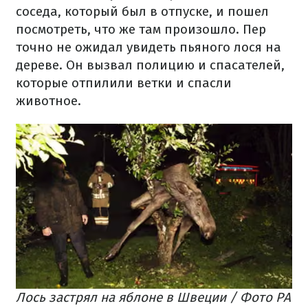
соседа, который был в отпуске, и пошел
посмотреть, что же там произошло. Пер
точно не ожидал увидеть пьяного лося на
дереве. Он вызвал полицию и спасателей,
которые отпилили ветки и спасли
животное.
Лось застрял на яблоне в Швеции / Фото PA