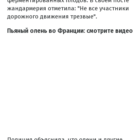
ферментированных плодов. В своем посте
жандармерия отметила: "Не все участники
дорожного движения трезвые".
Пьяный олень во Франции: смотрите видео
Полиция объяснила, что олени и другие