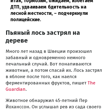
Итак, тормозим, ожидаем, избегаем
ДТП, удваиваем бдительность на
лесной местности,
– подчеркнули
полицейские.
Пьяный лось застрял на
дереве
Много лет назад в Швеции произошел
забавный и одновременно немного
печальный случай. Вот понапиваются
животные, а потом спасай их. Лось застрял
в яблоне после того, как наелся
ферментированных фруктов, пишет
The
Guardian
.
Животное обнаружил 45-летний Пер
Йоханссон. Он услышал рев из сада своего