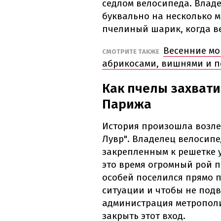
седлом велосипеда. Владе
буквально на несколько м
пчелиный шарик, когда в
Весенние мо
СМОТРИТЕ ТАКЖЕ
абрикосами, вишнями и 
Как пчелы захвати
Парижа
История произошла возле
Лувр". Владелец велосипе
закрепленным к решетке у
это время огромный рой п
особей поселился прямо 
ситуации и чтобы не подв
администрация метропол
закрыть этот вход.