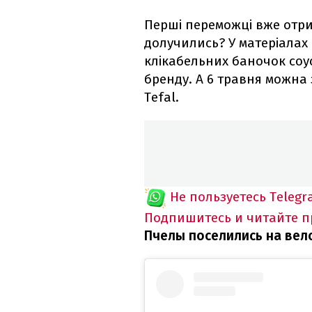
Перші переможці вже отри
долучились? У матеріалах
клікабельних баночок соусу
бренду. А 6 травня можна
Tefal.
Не пользуетесь Telegr
Подпишитесь и читайте 
Пчелы поселились на вел