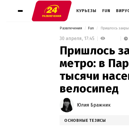
КУРЬЕЗЫ
FUN
ВИРУ
Развлечения
Fun
30 апреля,
17:45
Пришлось за
метро: в Па
тысячи нас
велосипед
Юлия Бражник
ОСНОВНЫЕ ТЕЗИСЫ