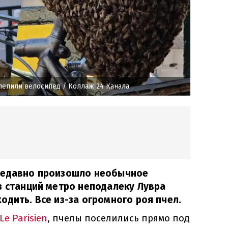
лепили велосипед
/ Коллаж 24 Канала
недавно произошло необычное
з станций метро неподалеку Лувра
одить. Все из-за огромного роя пчел.
Le Parisien
, пчелы поселились прямо под