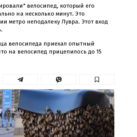
ировали" велосипед, который его
льно на несколько минут. Это
ии метро неподалеку Лувра. Этот вход
.
ьца велосипеда приехал опытный
что на велосипед прицепилось до 15