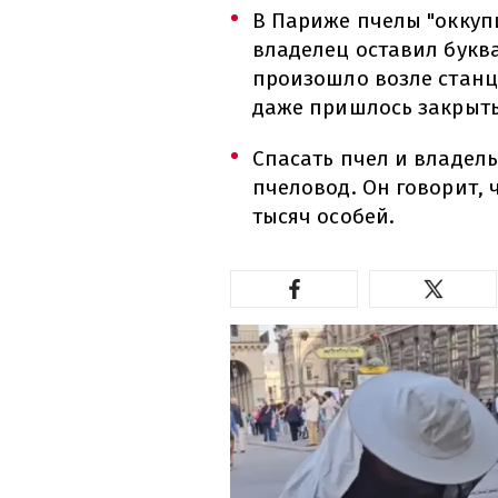
В Париже пчелы "оккуп
владелец оставил буква
произошло возле станц
даже пришлось закрыть
Спасать пчел и владел
пчеловод. Он говорит, 
тысяч особей.