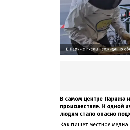
В Париже пчелы неожиданно об
В самом центре Парижа 
происшествие. К одной и
людям стало опасно подх
Как пишет местное медиа