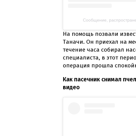
Сообщение, распространено
На помощь позвали извес
Таначи. Он приехал на ме
течение часа собирал нас
специалиста, в этот пери
операция прошла спокойн
Как пасечник снимал пчел
видео