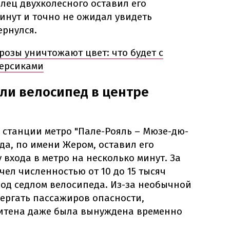
лец двухколесного оставил его
инут и точно не ожидал увидеть
ернулся.
розы уничтожают цвет: что будет с
персиками
ли велосипед в центре
 станции метро "Пале-Рояль – Мюзе-дю-
да, по имени Жером, оставил его
 входа в метро на несколько минут. За
чел численностью от 10 до 15 тысяч
под седлом велосипеда. Из-за необычной
ергать пассажиров опасности,
итена даже была вынуждена временно