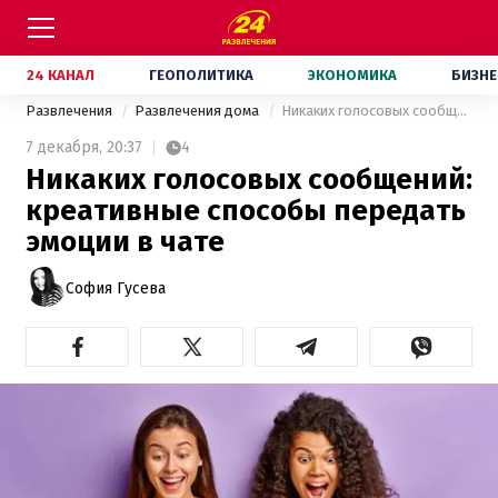
24 КАНАЛ
ГЕОПОЛИТИКА
ЭКОНОМИКА
БИЗНЕ
Развлечения
Развлечения дома
Никаких голосовых сообщений: креативные способы передать эмоции в чате
7 декабря,
20:37
4
Никаких голосовых сообщений:
креативные способы передать
эмоции в чате
София Гусева