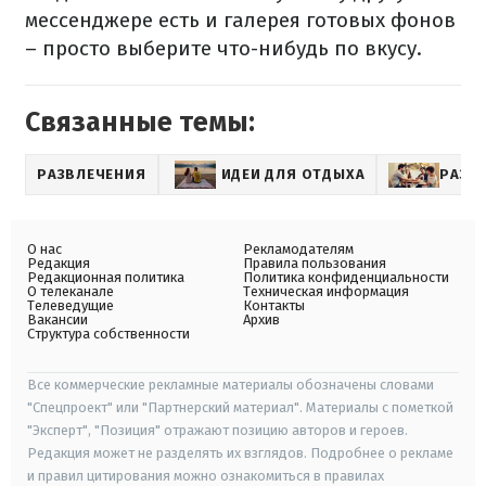
мессенджере есть и галерея готовых фонов
– просто выберите что-нибудь по вкусу.
Связанные темы:
РАЗВЛЕЧЕНИЯ
ИДЕИ ДЛЯ ОТДЫХА
РАЗВ
О нас
Рекламодателям
Редакция
Правила пользования
Редакционная политика
Политика конфиденциальности
О телеканале
Техническая информация
Телеведущие
Контакты
Вакансии
Архив
Структура собственности
Все коммерческие рекламные материалы обозначены словами
"Спецпроект" или "Партнерский материал". Материалы с пометкой
"Эксперт", "Позиция" отражают позицию авторов и героев.
Редакция может не разделять их взглядов. Подробнее о рекламе
и правил цитирования можно ознакомиться в правилах