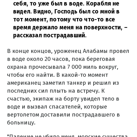
себя, то уже был в воде. Корабля не
видел. Видно, Господь был со мной в
тот момент, потому что что-то все
время держало меня на поверхности,
–
рассказал пострадавший.
В конце концов, уроженец Алабамы провел
в воде около 20 часов, пока береговая
охрана прочесывала 7 000 миль вокруг,
чтобы его найти. В какой-то момент
американец заметил танкер и решил из
последних сил плыть на встречу. К
счастью, экипаж на борту увидел тело в
воде и вызвал спасателей, которые
вертолетом доставили пострадавшего в
больницу.
"Падение не убило меня, морские существа