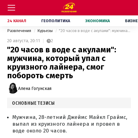
24 КАНАЛ
ГЕОПОЛИТИКА
ЭКОНОМИКА
БИЗНЕ
Развлечения
Курьезы
"20 часов в воде с акулами": мужчина, который упал с круизного лайнера, смог побороть смерть
20 августа,
20:11
2
"20 часов в воде с акулами":
мужчина, который упал с
круизного лайнера, смог
побороть смерть
Алена Гогунская
ОСНОВНЫЕ ТЕЗИСЫ
Мужчина, 28-летний Джеймс Майкл Граймс,
выпал из круизного лайнера и провел в
воде около 20 часов.