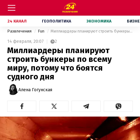
24 КАНАЛ
ГЕОПОЛИТИКА
ЭКОНОМИКА
БИЗНЕ
Развлечения
Fun
Миллиардеры планируют строить бункеры по всему миру, потому что боятся судного дня
14 февраля,
20:07
2
Миллиардеры планируют
строить бункеры по всему
миру, потому что боятся
судного дня
Алена Гогунская