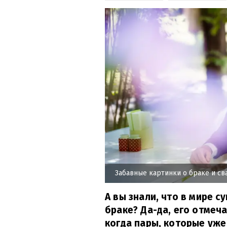
Забавные картинки о браке и с
А вы знали, что в мире 
браке? Да-да, его отмеча
когда пары, которые уже