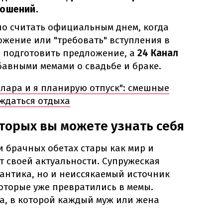
ношений.
но считать официальным днем, когда
ожение или "требовать" вступления в
мя подготовить предложение, а
24 Канал
бавными мемами о свадьбе и браке.
ллара и я планирую отпуск": смешные
ождаться отдыха
оторых вы можете узнать себя
 брачных обетах стары как мир и
т своей актуальности. Супружеская
мантика, но и неиссякаемый источник
оторые уже превратились в мемы.
, в которой каждый муж или жена