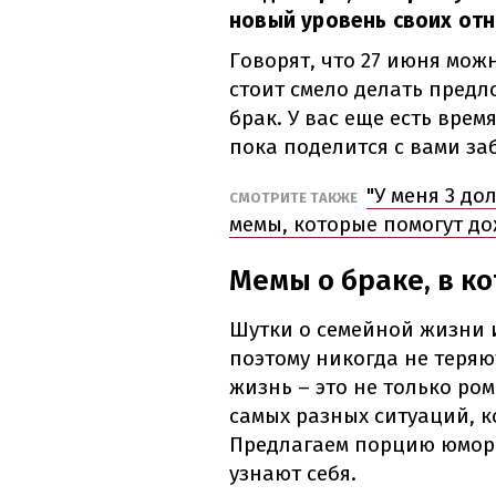
новый уровень своих от
Говорят, что 27 июня мож
стоит смело делать предл
брак. У вас еще есть вре
пока поделится с вами за
"У меня 3 до
СМОТРИТЕ ТАКЖЕ
мемы, которые помогут д
Мемы о браке, в к
Шутки о семейной жизни и
поэтому никогда не теряю
жизнь – это не только ро
самых разных ситуаций, к
Предлагаем порцию юмора
узнают себя.