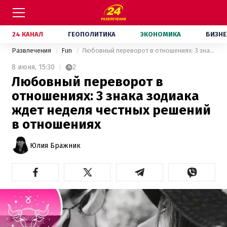
24 КАНАЛ
ГЕОПОЛИТИКА
ЭКОНОМИКА
БИЗНЕ
Развлечения
Fun
Любовный переворот в отношениях: 3 знака зодиака ждет неделя честных решений в отношениях
8 июня,
15:30
2
Любовный переворот в
отношениях: 3 знака зодиака
ждет неделя честных решений
в отношениях
Юлия Бражник