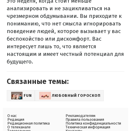
Это неделя, когда стоит меньше
анализировать и не зацикливаться на
чрезмерном обдумывании. Вы приходите к
пониманию, что нет смысла игнорировать
поведение людей, которое вызывает у вас
беспокойство или дискомфорт. Вас
интересует лишь то, что является
настоящим и имеет честный потенциал для
будущего.
Связанные темы:
FUN
ЛЮБОВНЫЙ ГОРОСКОП
О нас
Рекламодателям
Редакция
Правила пользования
Редакционная политика
Политика конфиденциальности
О телеканале
Техническая информация
Телеведущие
Контакты