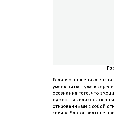
Го
Если в отношениях возни
уменьшиться уже к середи
осознания того, что эмо
нужности являются основ
откровенными с собой отн
сейчас благоприятное вре