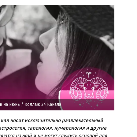
ов на июнь
/ Коллаж 24 Канала
риал носит исключительно развлекательный
стрология, тарология, нумерология и другие
яются наукой и не могут служить основой для