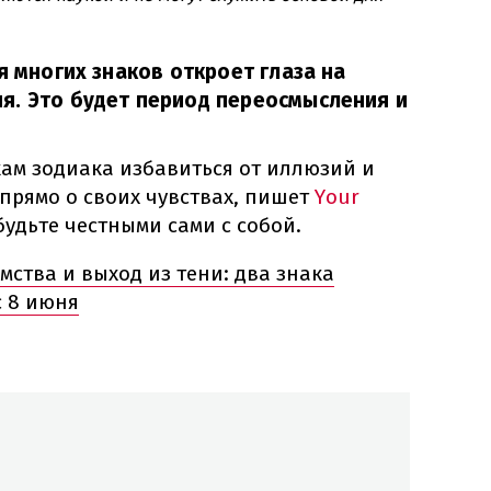
я многих знаков откроет глаза на
я. Это будет период переосмысления и
кам зодиака избавиться от иллюзий и
прямо о своих чувствах, пишет
Your
будьте честными сами с собой.
мства и выход из тени: два знака
с 8 июня