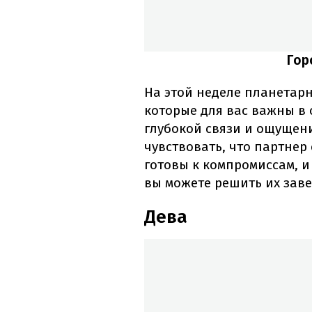
Гор
На этой неделе планетар
которые для вас важны в 
глубокой связи и ощущен
чувствовать, что партнер
готовы к компромиссам, 
вы можете решить их зав
Дева