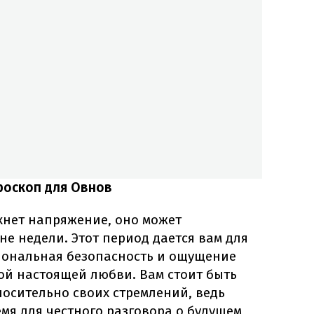
роскоп для Овнов
кнет напряжение, оно может
не недели. Этот период дается вам для
циональная безопасность и ощущение
ой настоящей любви. Вам стоит быть
осительно своих стремлений, ведь
мя для честного разговора о будущем