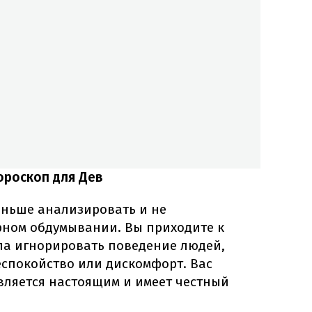
ороскоп для Дев
меньше анализировать и не
рном обдумывании. Вы приходите к
ла игнорировать поведение людей,
еспокойство или дискомфорт. Вас
является настоящим и имеет честный