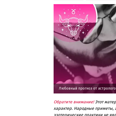
Любовный прогноз от астролог
Обратите внимание!
Этот мате
характер. Народные приметы, а
эзотерические практики не явл