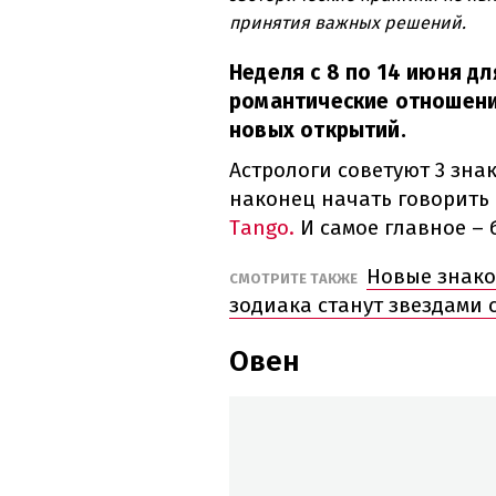
принятия важных решений.
Неделя с 8 по 14 июня дл
романтические отношени
новых открытий.
Астрологи советуют 3 зна
наконец начать говорить 
Tango.
И самое главное – 
Новые знако
СМОТРИТЕ ТАКЖЕ
зодиака станут звездами 
Овен