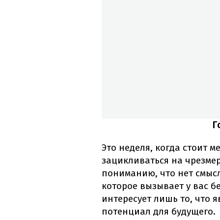
Г
Это неделя, когда стоит 
зацикливаться на чрезме
пониманию, что нет смыс
которое вызывает у вас б
интересует лишь то, что 
потенциал для будущего.