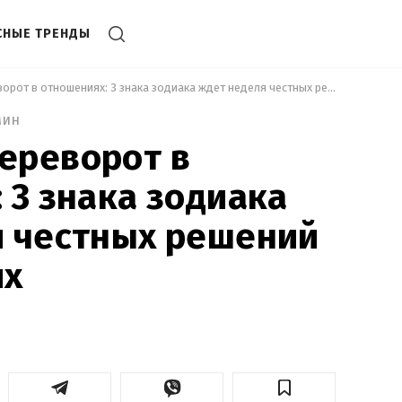
СНЫЕ ТРЕНДЫ
 Любовный переворот в отношениях: 3 знака зодиака ждет неделя честных решений в отношениях 
мин
ереворот в
 3 знака зодиака
я честных решений
ях