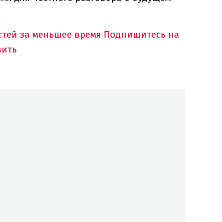
тей за меньшее время
Подпишитесь на
вить