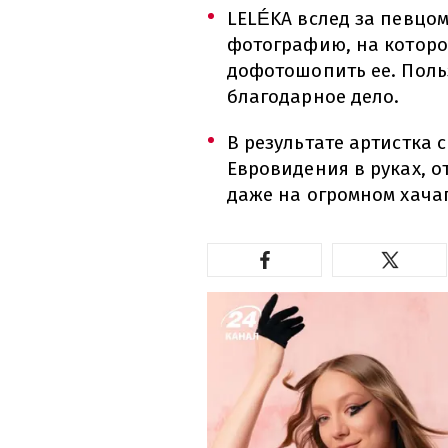
LELÉKA вслед за певцо
фотографию, на которо
дофотошопить ее. Поль
благодарное дело.
В результате артистка
Евровидения в руках, о
даже на огромном хача