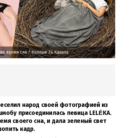
во время сна
/ Коллаж 24 Канала
веселил народ своей фотографией из
ешмобу присоединилась певица LELÉKA.
емя своего сна, и дала зеленый свет
опить кадр.