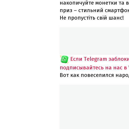
накопичуйте монетки та 
приз – стильний смартфон 
Не пропустіть свій шанс!
Если Telegram заблок
подписывайтесь на нас в
Вот как повеселился наро