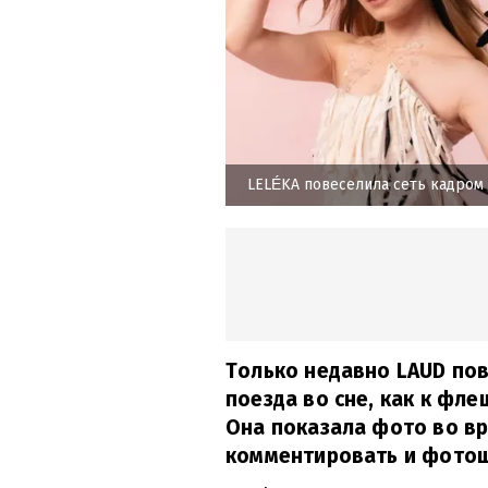
LELÉKA повеселила сеть кадром 
Только недавно LAUD по
поезда во сне, как к фл
Она показала фото во вр
комментировать и фотош