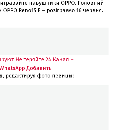
вигравайте навушники OPPO. Головний
ОРРО Reno15 F – розіграємо 16 червня.
ируют
Не теряйте 24 Канал –
 WhatsApp
Добавить
д, редактируя фото певицы: