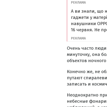
А ви знали, що 
гаджети у матер
навушники OPPO.
16 червня. Не пр
Очень часто люди
минуточку, она б
объектов ночного
Конечно же, не об
путают спиралеви
записать и космич
Неоднократно пр
небесные фонарик