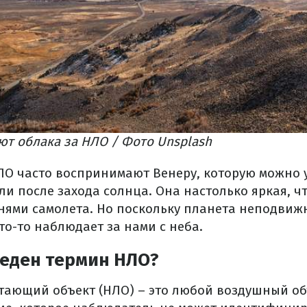
т облака за НЛО / Фото Unsplash
НЛО часто воспринимают Венеру, которую можно 
ли после захода солнца. Она настолько яркая, чт
нями самолета. Но поскольку планета неподвижн
кто-то наблюдает за нами с неба.
веден термин НЛО?
ающий объект (НЛО) – это любой воздушный об