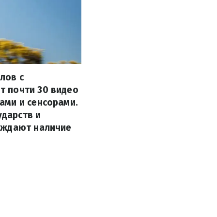
лов с
т почти 30 видео
ами и сенсорами.
ударств и
рждают наличие