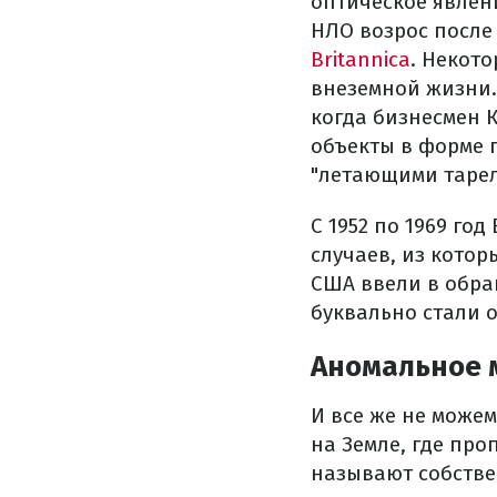
оптическое явлен
НЛО возрос после
Britannica
. Некот
внеземной жизни.
когда бизнесмен 
объекты в форме 
"летающими тарел
С 1952 по 1969 го
случаев, из котор
США ввели в обра
буквально стали 
Аномальное 
И все же не можем
на Земле, где про
называют собстве