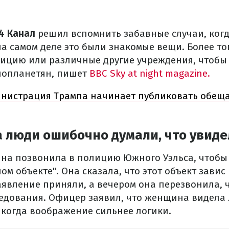
4 Канал
решил вспомнить забавные случаи, когд
на самом деле это были знакомые вещи. Более то
ицию или различные другие учреждения, чтобы 
нопланетян, пишет
BBC Sky at night magazine.
нистрация Трампа начинает публиковать обещ
а люди ошибочно думали, что увид
ина позвонила в полицию Южного Уэльса, чтобы
м объекте". Она сказала, что этот объект завис 
аявление приняли, а вечером она перезвонила, 
ледования. Офицер заявил, что женщина видела 
 когда воображение сильнее логики.