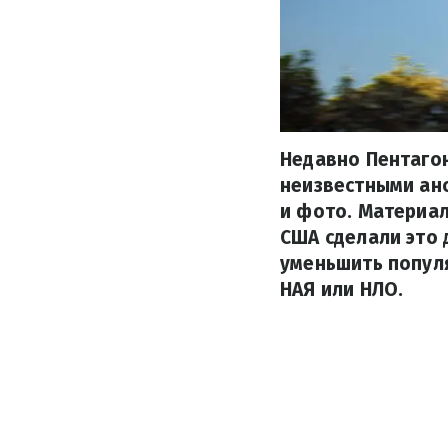
Недавно Пентаго
неизвестными ан
и фото. Материа
США сделали это 
уменьшить попул
НАЯ или НЛО.