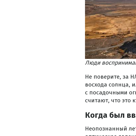
Люди воспринимаю
Не поверите, за 
восхода солнца, и
с посадочными ог
считают, что это 
Когда был в
Неопознанный лет