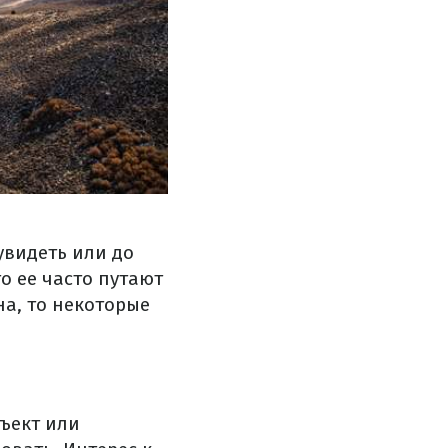
увидеть или до
о ее часто путают
а, то некоторые
ъект или