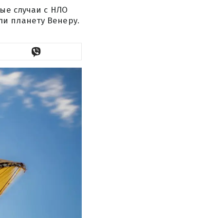
ые случаи с НЛО
и планету Венеру.