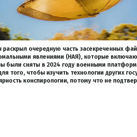
н раскрыл очередную часть засекреченных фай
омальными явлениями (НАЯ), которые включаю
лы были сняты в 2024 году военными платформ
для того, чтобы изучить технологии других гос
ярность конспирологии, потому что не подтве