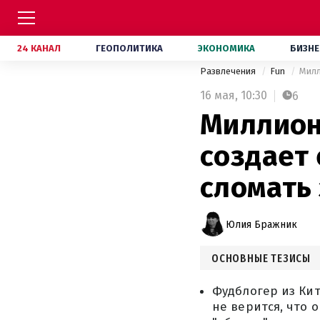
24 КАНАЛ
ГЕОПОЛИТИКА
ЭКОНОМИКА
БИЗНЕ
Развлечения
Fun
Милл
16 мая,
10:30
6
Миллион
создает 
сломать
Юлия Бражник
ОСНОВНЫЕ ТЕЗИСЫ
Фудблогер из Кит
не верится, что 