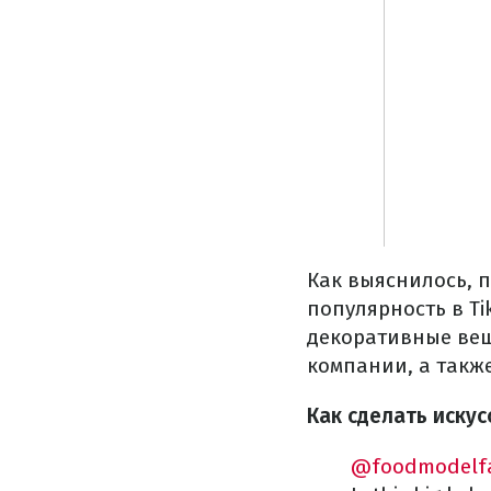
Как выяснилось, п
популярность в Ti
декоративные вещ
компании, а такж
Как сделать иску
@foodmodelfa