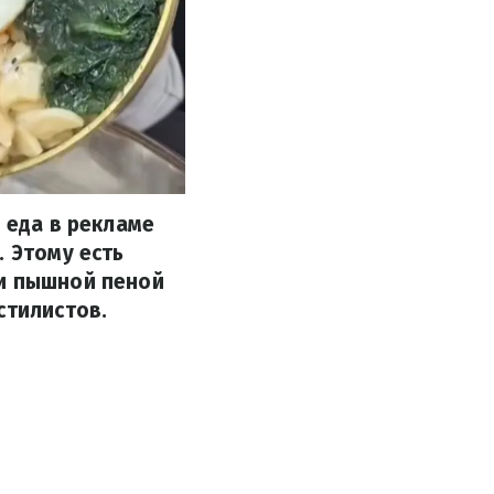
 еда в рекламе
. Этому есть
ли пышной пеной
стилистов.