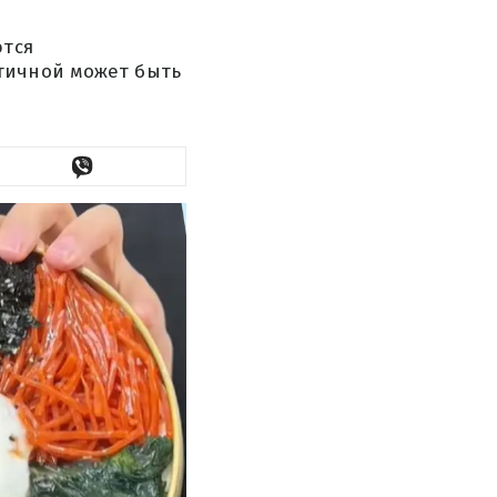
ются
тичной может быть