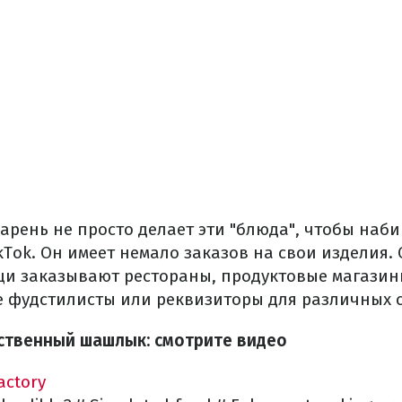
арень не просто делает эти "блюда", чтобы наби
kTok. Он имеет немало заказов на свои изделия.
и заказывают рестораны, продуктовые магазин
е фудстилисты или реквизиторы для различных 
сственный шашлык: смотрите видео
ctory