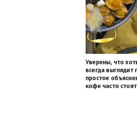
Уверены, что хот
всегда выглядит 
простое объяснен
кофе часто стоят