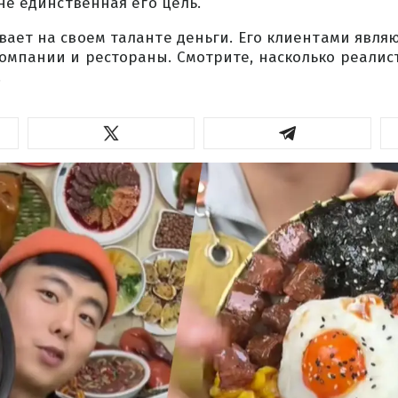
 не единственная его цель.
ает на своем таланте деньги. Его клиентами явля
омпании и рестораны. Смотрите, насколько реалис
.