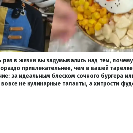
ь раз в жизни вы задумывались над тем, почему
гораздо привлекательнее, чем в вашей тарелке
ие: за идеальным блеском сочного бургера и
 вовсе не кулинарные таланты, а хитрости фуд