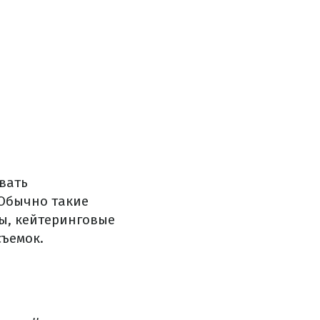
вать
 Обычно такие
ы, кейтеринговые
съемок.