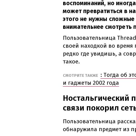
воспоминаний, но иногда
может превратиться в н
этого не нужны сложные 
внимательнее смотреть п
Пользовательница Threa
своей находкой во время 
редко где увидишь, а совр
такое.
: Тогда об э
СМОТРИТЕ ТАКЖЕ
и гаджеты 2002 года
Ностальгический 
связи покорил сет
Пользовательница рассказ
обнаружила предмет из пр