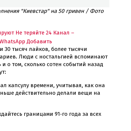
лнения "Киевстар" на 50 гривен / Фото
ируют
Не теряйте 24 Канал –
 WhatsApp
Добавить
и 30 тысяч лайков, более тысячи
тариев. Люди с ностальгией вспоминают
и о том, сколько сотен событий назад
ут:
пал капсулу времени, учитывая, как она
аньше действительно делали вещи на
ждайтесь границами 91-го года за всех