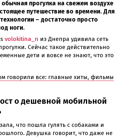
 обычная прогулка на свежем воздухе
астоящее путешествие во времени. Для
технологии – достаточно просто
од ноги.
ds
volokitina_n
из Днепра удивила сеть
прогулки. Сейчас такое действительно
еменные дети и вовсе не знают, что это
том говорили все: главные хиты, фильмы
пост о дешевной мобильной
ь
ала, что пошла гулять с собаками и
ошлого. Девушка говорит, что даже не