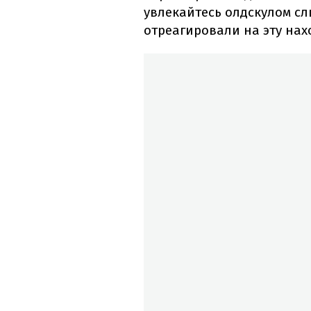
увлекайтесь олдскулом сл
отреагировали на эту нах