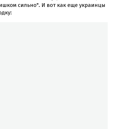
ишком сильно". И вот как еще украинцы
одку: