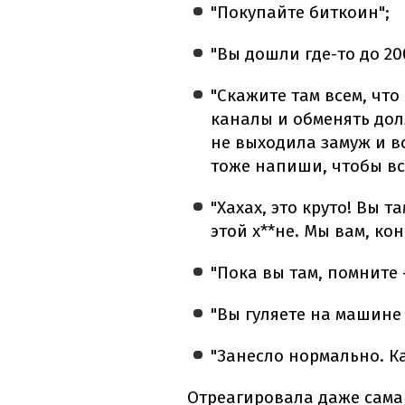
"Покупайте биткоин";
"Вы дошли где-то до 200
"Скажите там всем, что
каналы и обменять дол
не выходила замуж и в
тоже напиши, чтобы вс
"Хахах, это круто! Вы т
этой х**не. Мы вам, ко
"Пока вы там, помните 
"Вы гуляете на машине
"Занесло нормально. К
Отреагировала даже сама 