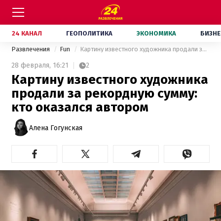
24 КАНАЛ
ГЕОПОЛИТИКА
ЭКОНОМИКА
БИЗНЕ
Развлечения
Fun
Картину известного художника продали за рекордную сумму: кто оказался автором
28 февраля,
16:21
2
Картину известного художника
продали за рекордную сумму:
кто оказался автором
Алена Гогунская