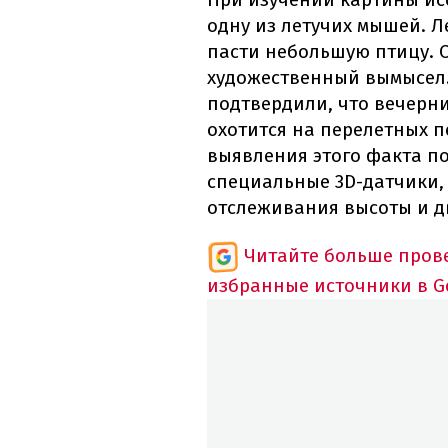
одну из летучих мышей. Л
пасти небольшую птицу. С
художественный вымысел.
подтвердили, что вечерниц
охотится на перелетных п
выявления этого факта п
специальные 3D-датчики,
отслеживания высоты и д
Читайте больше пров
избранные источники в G