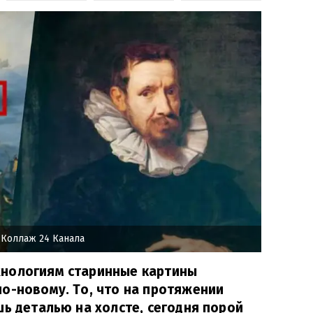
 Коллаж 24 Канала
нологиям старинные картины
о-новому. То, что на протяжении
шь деталью на холсте, сегодня порой