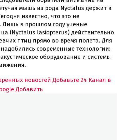
етучая мышь из рода Nyctalus держит в
егодня известно, что это не
 Лишь в прошлом году ученые
а (Nyctalus lasiopterus) действительно
евчих птиц прямо во время полета. Для
онадобились современные технологии:
 акустическое оборудование и системы
вижения.
еренных новостей
Добавьте 24 Канал в
oogle
Добавить