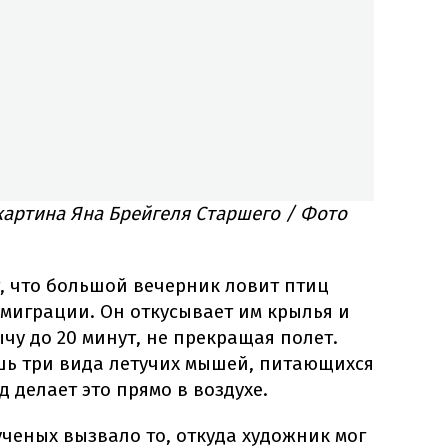
картина Яна Брейгеля Старшего / Фото
, что большой вечерник ловит птиц
миграции. Он откусывает им крылья и
у до 20 минут, не прекращая полет.
ишь три вида летучих мышей, питающихся
д делает это прямо в воздухе.
ученых вызвало то, откуда художник мог