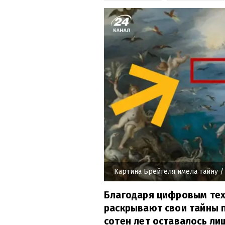
Картина Брейгеля имела тайну
/
Благодаря цифровым тех
раскрывают свои тайны п
сотен лет оставалось ли