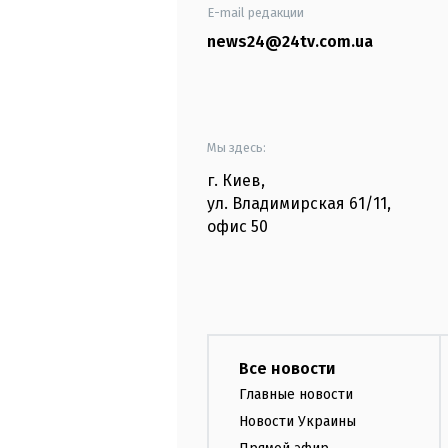
E-mail редакции
news24@24tv.com.ua
Мы здесь:
г. Киев
,
ул. Владимирская
61/11,
офис
50
Все новости
Главные новости
Новости Украины