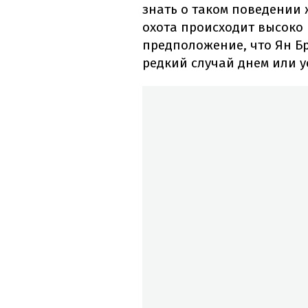
знать о таком поведении 
охота происходит высоко в
предположение, что Ян Б
редкий случай днем или у