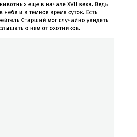
животных еще в начале XVII века. Ведь
 небе и в темное время суток. Есть
рейгель Старший мог случайно увидеть
слышать о нем от охотников.