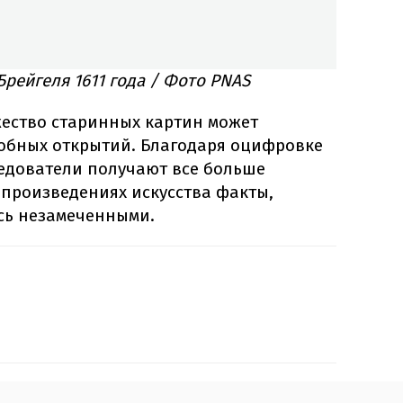
рейгеля 1611 года / Фото PNAS
жество старинных картин может
обных открытий. Благодаря оцифровке
едователи получают все больше
 произведениях искусства факты,
сь незамеченными.