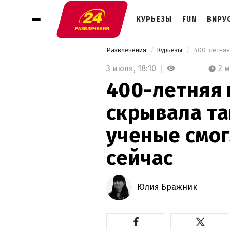
КУРЬЕЗЫ
FUN
ВИРУ
Развлечения
Курьезы
3 июля,
18:10
2 
400-летняя 
скрывала та
ученые смог
сейчас
Юлия Бражник