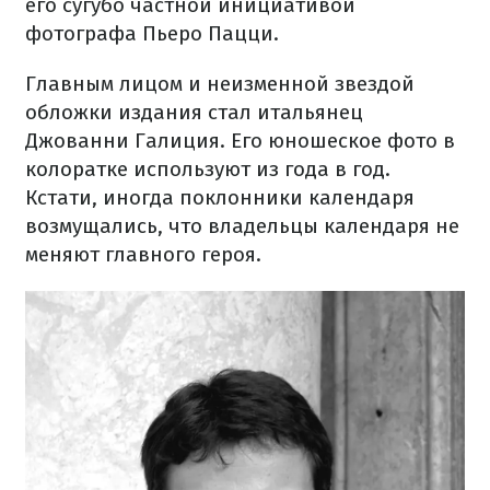
его сугубо частной инициативой
фотографа Пьеро Пацци.
Главным лицом и неизменной звездой
обложки издания стал итальянец
Джованни Галиция. Его юношеское фото в
колоратке используют из года в год.
Кстати, иногда поклонники календаря
возмущались, что владельцы календаря не
меняют главного героя.