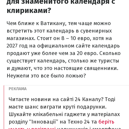
для знаменитого календаря с
клириками?
Чем ближе к Ватикану, тем чаще можно
встретить этот календарь в сувенирных
магазинах. Стоит он 8 – 10 евро, хотя на
2027 год на официальном сайте календарь
продают уже более чем за 20 евро. Сколько
существует календарь, столько же туристы
и думают, что это настоящие священники.
Неужели это все было ложью?
Читаєте новини на сайті 24 Каналу? Тоді
маєте шанс виграти круті подарунки.
Шукайте клікабельні гаджети у матеріалах
розділу “Інновації” на Техно 24 та
беріть