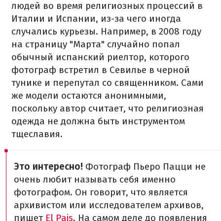
людей во время религиозных процессий в
Италии и Испании, из-за чего иногда
случались курьезы. Например, в 2008 году
на страницу "Марта" случайно попал
обычный испанский риелтор, которого
фотограф встретил в Севилье в черной
тунике и перепутал со священником. Сами
же модели остаются анонимными,
поскольку автор считает, что религиозная
одежда не должна быть инструментом
тщеславия.
Это интересно!
Фотограф Пьеро Пацци не
очень любит называть себя именно
фотографом. Он говорит, что является
архивистом или исследователем архивов,
пишет
El Pais
. На самом деле до появления