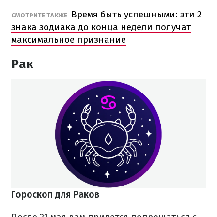
Время быть успешными: эти 2
СМОТРИТЕ ТАКЖЕ
знака зодиака до конца недели получат
максимальное признание
Рак
Гороскоп для Раков
После 21 мая вам придется попрощаться с