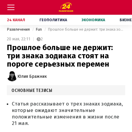
24 КАНАЛ
ГЕОПОЛИТИКА
ЭКОНОМИКА
БИЗНЕ
Развлечения
Fun
Прошлое больше не держит: три знака зодиака стоят на пороге серьезных перемен
20 мая,
22:11
2
Прошлое больше не держит:
три знака зодиака стоят на
пороге серьезных перемен
Юлия Бражник
ОСНОВНЫЕ ТЕЗИСЫ
Статья рассказывает о трех знаках зодиака,
которые ожидают значительные
положительные изменения в жизни после
21 мая.