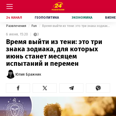
24 КАНАЛ
ГЕОПОЛИТИКА
ЭКОНОМИКА
БИЗНЕ
Развлечения
Fun
Время выйти из тени: это три знака зодиака, для которых июнь станет месяцем испытаний и перемен
6 июня,
15:20
3
Время выйти из тени: это три
знака зодиака, для которых
июнь станет месяцем
испытаний и перемен
Юлия Бражник