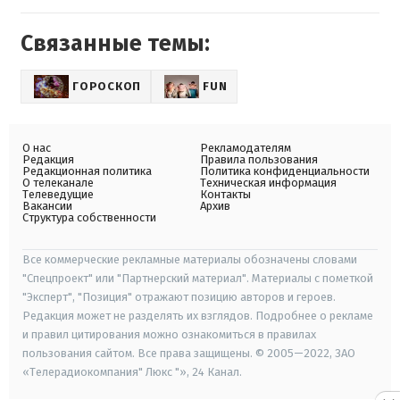
Связанные темы:
ГОРОСКОП
FUN
О нас
Рекламодателям
Редакция
Правила пользования
Редакционная политика
Политика конфиденциальности
О телеканале
Техническая информация
Телеведущие
Контакты
Вакансии
Архив
Структура собственности
Все коммерческие рекламные материалы обозначены словами
"Спецпроект" или "Партнерский материал". Материалы с пометкой
"Эксперт", "Позиция" отражают позицию авторов и героев.
Редакция может не разделять их взглядов. Подробнее о рекламе
и правил цитирования можно ознакомиться в правилах
пользования сайтом. Все права защищены. © 2005—2022, ЗАО
«Телерадиокомпания" Люкс "», 24 Канал.