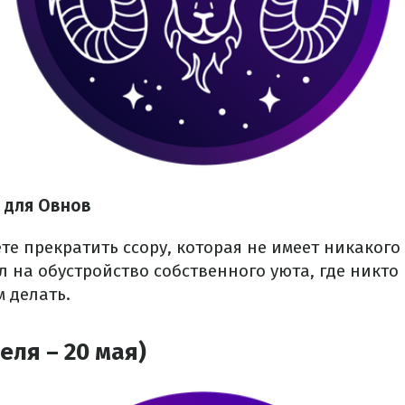
я для Овнов
е прекратить ссору, которая не имеет никакого
л на обустройство собственного уюта, где никто 
м делать.
еля – 20 мая)