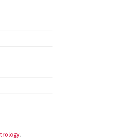
trology
.