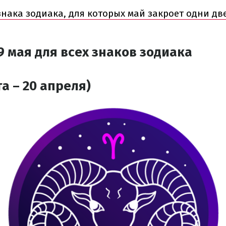
 знака зодиака, для которых май закроет одни дв
9 мая для всех знаков зодиака
а – 20 апреля)