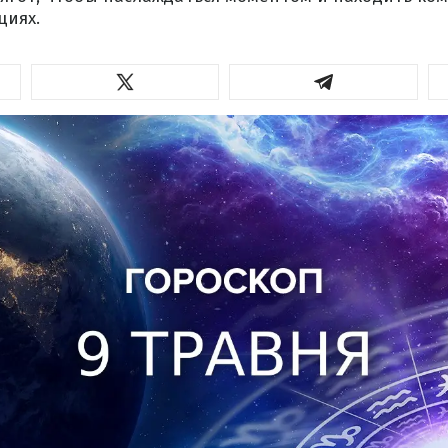
циях.