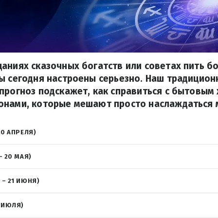
аниях сказочных богатств или советах пить б
ы сегодня настроены серьезно. Наш традицио
прогноз подскажет, как справиться с бытовым 
онами, которые мешают просто наслаждаться 
20 АПРЕЛЯ)
– 20 МАЯ)
 – 21 ИЮНЯ)
2 ИЮЛЯ)