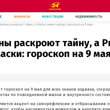
С
ФИНАНСЫ
ИНВЕСТИЦИИ
НЕДВИЖИМОСТЬ
пионы раскроют тайну, а Рыбы снимут маски: гороскоп на 9 мая
ны раскроют тайну, а 
аски: гороскоп на 9 ма
т гороскоп на 9 мая для всех знаков зодиака, сосре
етах по повседневной жизни и внутреннего состоя
ляется акцент на саморефлексии и отбрасывании 
ягот, чтобы наслаждаться моментом и находить ко