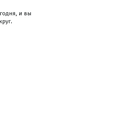
годня, и вы
круг.