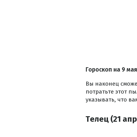
Гороскоп на 9 ма
Вы наконец сможет
потратьте этот пы
указывать, что ва
Телец (21 апр