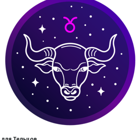
я для Тельцов