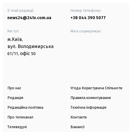
E-mail редакції
Номер телефону:
news24@24tv.com.ua
+38 044 390 5077
Ми тут:
Ми в соцмережах:
м.Київ
,
вул. Володимирська
офіс
61/11,
50
Про нас
Угода Користувача Спільноти
Редакція
Правила коментування
Редакційна політика
Технічна інформація
Про телеканал
Контакти
Телеведучі
Вакансії