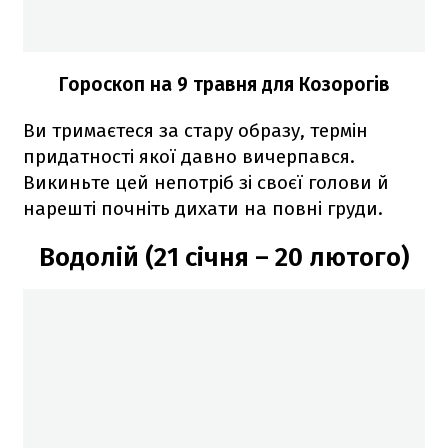
Гороскоп на 9 травня для Козорогів
Ви тримаєтеся за стару образу, термін
придатності якої давно вичерпався.
Викиньте цей непотріб зі своєї голови й
нарешті почніть дихати на повні груди.
Водолій (21 січня – 20 лютого)