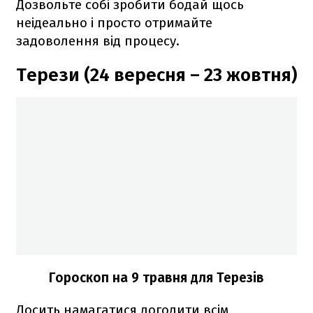
Дозвольте собі зробити бодай щось
неідеально і просто отримайте
задоволення від процесу.
Терези (24 вересня – 23 жовтня)
Гороскоп на 9 травня для Терезів
Досить намагатися догодити всім