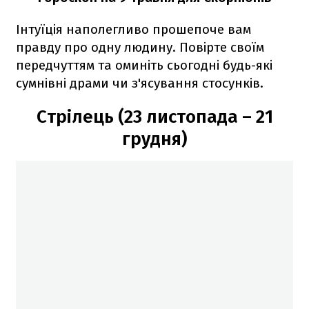
Інтуїція наполегливо прошепоче вам
правду про одну людину. Повірте своїм
передчуттям та оминіть сьогодні будь-які
сумнівні драми чи з'ясування стосунків.
Стрілець (23 листопада – 21
грудня)