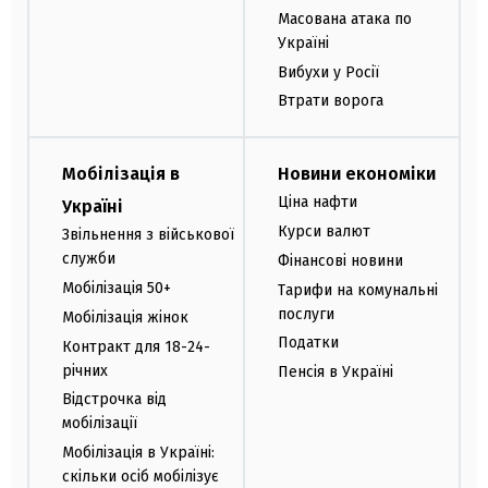
Масована атака по
Україні
Вибухи у Росії
Втрати ворога
Мобілізація в
Новини економіки
Ціна нафти
Україні
Курси валют
Звільнення з військової
служби
Фінансові новини
Мобілізація 50+
Тарифи на комунальні
послуги
Мобілізація жінок
Податки
Контракт для 18-24-
річних
Пенсія в Україні
Відстрочка від
мобілізації
Мобілізація в Україні:
скільки осіб мобілізує