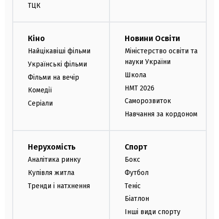
ТЦК
Кіно
Новини Освіти
Найцікавіші фільми
Міністерство освіти та
науки України
Українські фільми
Школа
Фільми на вечір
НМТ 2026
Комедії
Саморозвиток
Серіали
Навчання за кордоном
Нерухомість
Спорт
Аналітика ринку
Бокс
Купівля житла
Футбол
Тренди і натхнення
Теніс
Біатлон
Інші види спорту