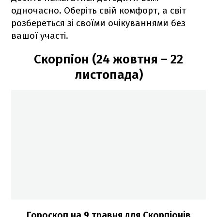
одночасно. Оберіть свій комфорт, а світ
розбереться зі своїми очікуваннями без
вашої участі.
Скорпіон (24 жовтня – 22
листопада)
Гороскоп на 9 травня для Скорпіонів