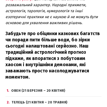
розважальний характер. Народні прикмети,
астрологія, тарологія, нумерологія та інші
езотеричні практики не є наукою й не можуть бути
основою для ухвалення важливих рішень.
Забудьте про обіцянки казкових багатств
чи поради пити більше води, бо зірки
сьогодні налаштовані серйозно. Наш
традиційний астрологічний прогноз
підкаже, як впоратися з побутовим
хаосом і внутрішніми демонами, які
заважають просто насолоджуватися
моментом.
1
ОВЕН (21 БЕРЕЗНЯ – 20 КВІТНЯ)
2
ТЕЛЕЦЬ (21 КВІТНЯ – 20 ТРАВНЯ)