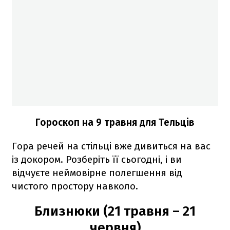
Гороскоп на 9 травня для Тельців
Гора речей на стільці вже дивиться на вас
із докором. Розберіть її сьогодні, і ви
відчуєте неймовірне полегшення від
чистого простору навколо.
Близнюки (21 травня – 21
червня)