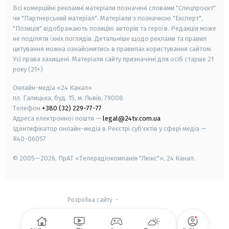
Всі комерційні рекламні матеріали позначені словами "Спецпроєкт"
чи "Партнерський матеріал". Матеріали з позначкою "Експерт",
"Позиція" відображають позицію авторів та героїв. Редакція може
не поділяти їхніх поглядів. Детальніше щодо реклами та правил
цитування можна ознайомитись в правилах користування сайтом.
Усі права захищені.
Матеріали сайту призначені для осіб старше
21
року (21+)
Онлайн-медіа «24 Канал»
пл. Галицька, буд. 15, м. Львів, 79008
Телефон
+380 (32) 229-77-77
Адреса електронної пошти —
legal@24tv.com.ua
Ідентифікатор онлайн-медіа в Реєстрі суб'єктів у сфері медіа —
R40-06057
© 2005—2026,
ПрАТ «Телерадіокомпанія "Люкс"», 24 Канал.
Розробка сайту
-