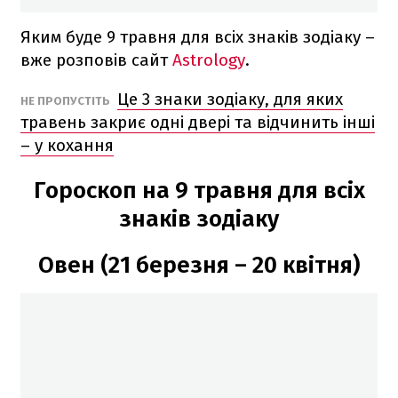
Яким буде 9 травня для всіх знаків зодіаку –
вже розповів сайт
Astrology
.
Це 3 знаки зодіаку, для яких
НЕ ПРОПУСТІТЬ
травень закриє одні двері та відчинить інші
– у кохання
Гороскоп на 9 травня для всіх
знаків зодіаку
Овен (21 березня – 20 квітня)