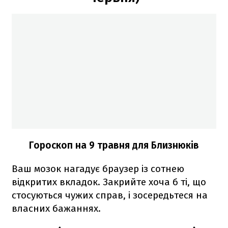
Гороскоп на 9 травня для Близнюків
Ваш мозок нагадує браузер із сотнею
відкритих вкладок. Закрийте хоча б ті, що
стосуються чужих справ, і зосередьтеся на
власних бажаннях.