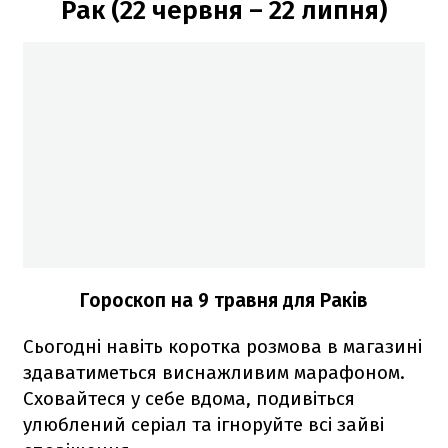
Рак (22 червня – 22 липня)
Гороскоп на 9 травня для Раків
Сьогодні навіть коротка розмова в магазині
здаватиметься виснажливим марафоном.
Сховайтеся у себе вдома, подивіться
улюблений серіал та ігноруйте всі зайві