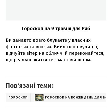
Гороскоп на 9 травня для Риб
Ви занадто довго блукаєте у власних
фантазіях та ілюзіях. Вийдіть на вулицю,
відчуйте вітер на обличчі й переконайтеся,
що реальне життя теж має свій шарм.
Повʼязані теми:
ГОРОСКОП
ГОРОСКОП НА КОЖЕН ДЕНЬ ДЛЯ ВСІХ 