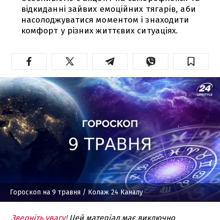
відкиданні зайвих емоційних тягарів, аби
насолоджуватися моментом і знаходити
комфорт у різних життєвих ситуаціях.
Гороскоп на 9 травня
/ Колаж 24 Каналу
Зверніть увагу!
Цей матеріал має виключно