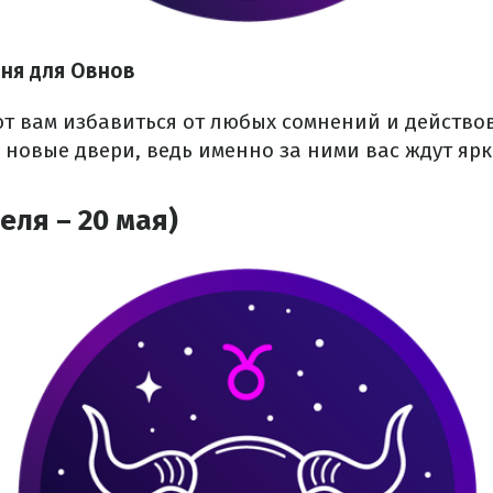
юня для Овнов
ют вам избавиться от любых сомнений и действо
 новые двери, ведь именно за ними вас ждут ярк
еля – 20 мая)