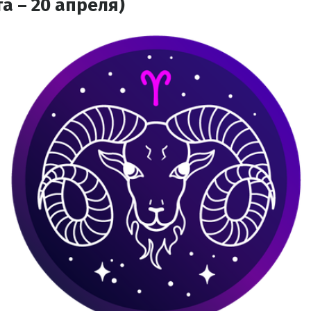
а – 20 апреля)