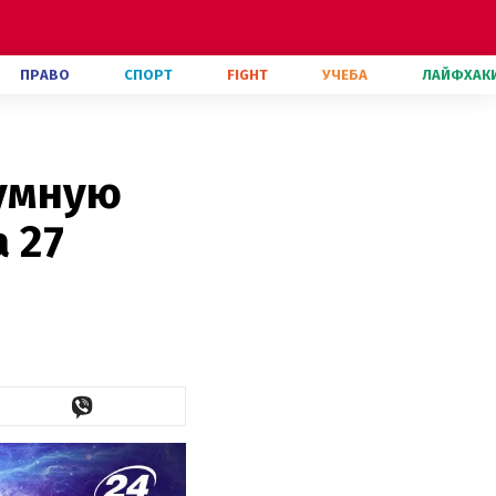
ПРАВО
СПОРТ
FIGHT
УЧЕБА
ЛАЙФХАК
умную
 27