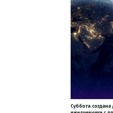
Суббота создана 
ежедневники с пл