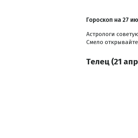
Гороскоп на 27 и
Астрологи совету
Смело открывайте
Телец (21 апр