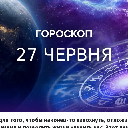
для того, чтобы наконец-то вздохнуть, отлож
анами и позволить жизни удивить вас. Этот д