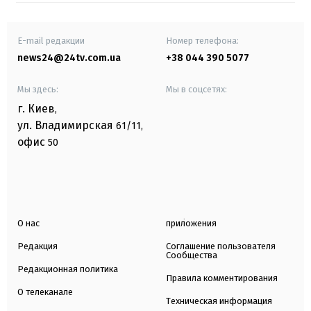
E-mail редакции
Номер телефона:
news24@24tv.com.ua
+38 044 390 5077
Мы здесь:
Мы в соцсетях:
г. Киев
,
ул. Владимирская
61/11,
офис
50
О нас
приложения
Редакция
Соглашение пользователя
Сообщества
Редакционная политика
Правила комментирования
О телеканале
Техническая информация