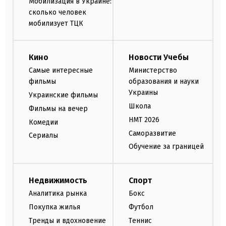
Мобилизация в Украине:
сколько человек
мобилизует ТЦК
Кино
Новости Учебы
Самые интересные
Министерство
фильмы
образования и науки
Украины
Украинские фильмы
Школа
Фильмы на вечер
НМТ 2026
Комедии
Саморазвитие
Сериалы
Обучение за границей
Недвижимость
Спорт
Аналитика рынка
Бокс
Покупка жилья
Футбол
Тренды и вдохновение
Теннис