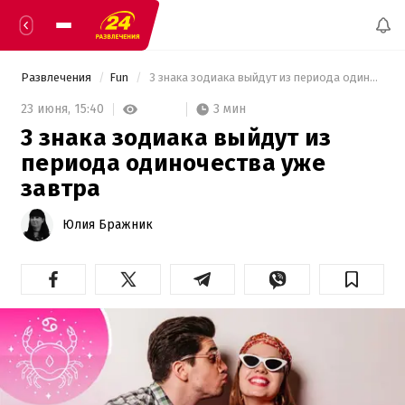
Развлечения
Fun
 3 знака зодиака выйдут из периода одиночества уже завтра 
3 мин
23 июня,
15:40
3 знака зодиака выйдут из
периода одиночества уже
завтра
Юлия Бражник