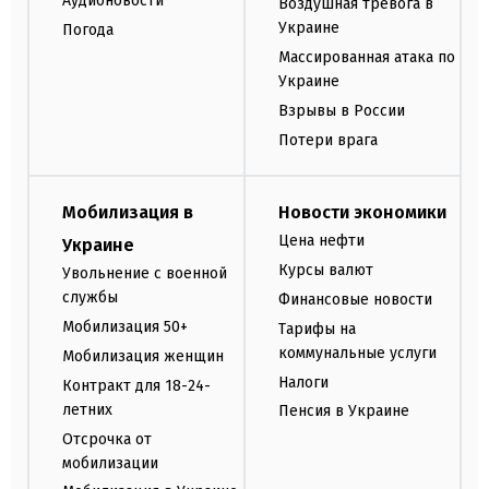
Аудионовости
Воздушная тревога в
Украине
Погода
Массированная атака по
Украине
Взрывы в России
Потери врага
Мобилизация в
Новости экономики
Цена нефти
Украине
Курсы валют
Увольнение с военной
службы
Финансовые новости
Мобилизация 50+
Тарифы на
коммунальные услуги
Мобилизация женщин
Налоги
Контракт для 18-24-
летних
Пенсия в Украине
Отсрочка от
мобилизации