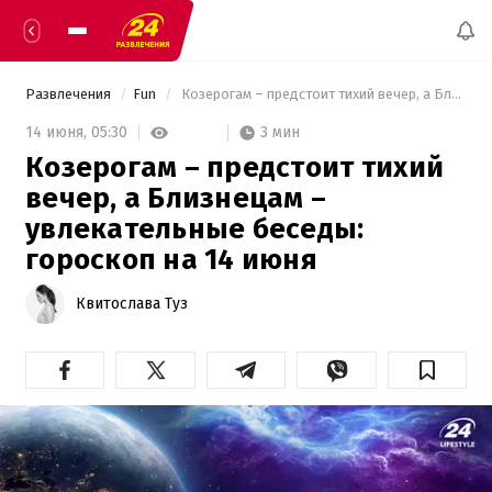
Развлечения
Fun
 Козерогам – предстоит тихий вечер, а Близнецам – увлекательные беседы: гороскоп на 14 июня 
3 мин
14 июня,
05:30
Козерогам – предстоит тихий
вечер, а Близнецам –
увлекательные беседы:
гороскоп на 14 июня
Квитослава Туз