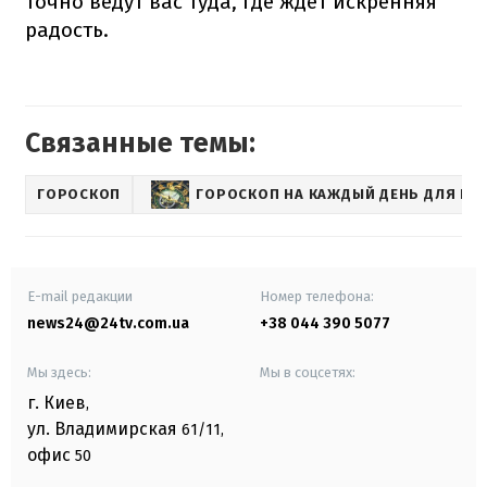
точно ведут вас туда, где ждет искренняя
радость.
Связанные темы:
ГОРОСКОП
ГОРОСКОП НА КАЖДЫЙ ДЕНЬ ДЛЯ ВСЕ
E-mail редакции
Номер телефона:
news24@24tv.com.ua
+38 044 390 5077
Мы здесь:
Мы в соцсетях:
г. Киев
,
ул. Владимирская
61/11,
офис
50