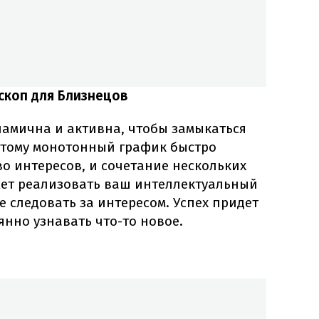
скоп для Близнецов
амична и активна, чтобы замыкаться
оэтому монотонный график быстро
во интересов, и сочетание нескольких
ет реализовать ваш интеллектуальный
е следовать за интересом. Успех придет
янно узнавать что-то новое.