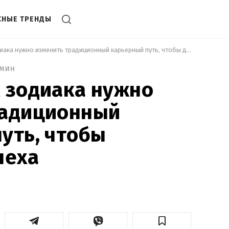
СНЫЕ ТРЕНДЫ
 Трем знакам зодиака нужно изменить традиционный карьерный путь, чтобы добиться успеха 
 мин
 зодиака нужно
радиционный
уть, чтобы
пеха