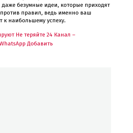
 даже безумные идеи, которые приходят
и против правил, ведь именно ваш
т к наибольшему успеху.
ируют
Не теряйте 24 Канал –
 WhatsApp
Добавить