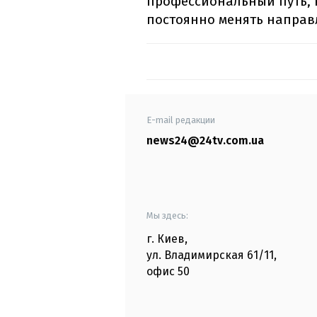
профессиональный путь, 
постоянно менять направ
E-mail редакции
news24@24tv.com.ua
Мы здесь:
г. Киев
,
ул. Владимирская
61/11,
офис
50