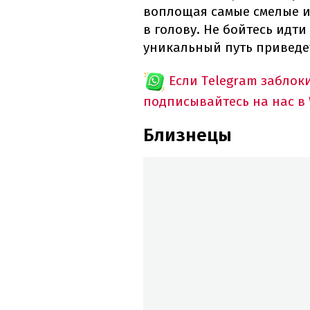
воплощая самые смелые и
в голову. Не бойтесь идт
уникальный путь приведе
Если Telegram заблок
подписывайтесь на нас в
Близнецы