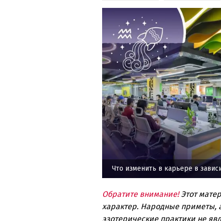
Что изменить в карьере в завис
Обратите внимание!
Этот мате
характер. Народные приметы, а
эзотерические практики не явл