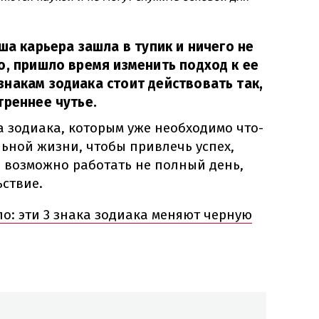
ша карьера зашла в тупик и ничего не
о, пришло время изменить подход к ее
накам зодиака стоит действовать так,
треннее чутье.
а зодиака, которым уже необходимо что-
ьной жизни, чтобы привлечь успех,
е возможно работать не полный день,
ьствие.
о: эти 3 знака зодиака меняют черную