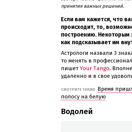
принятия важных решений.
Если вам кажется, что ва
происходит, то, возможн
построению. Некоторым з
как подсказывает им вну
Астрологи назвали 3 знак
то менять в профессионал
пишет
Your Tango
. Вполн
удаленно и в свое удовол
Время пришл
СМОТРИТЕ ТАКЖЕ
полосу на белую
Водолей