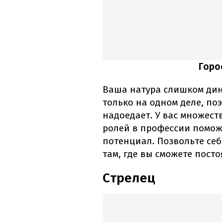
Горо
Ваша натура слишком дин
только на одном деле, п
надоедает. У вас множест
ролей в профессии помож
потенциал. Позвольте себ
там, где вы сможете посто
Стрелец