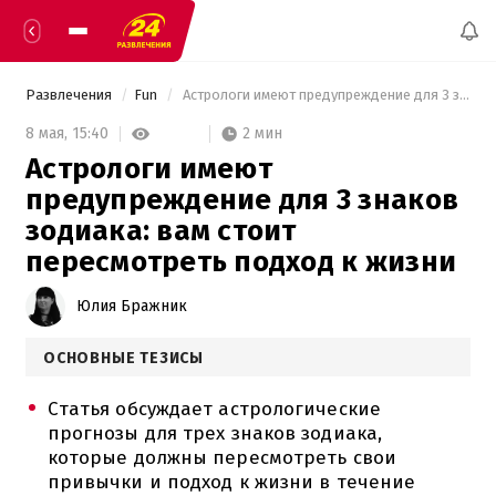
Развлечения
Fun
 Астрологи имеют предупреждение для 3 знаков зодиака: вам стоит пересмотреть подход к жизни 
2 мин
8 мая,
15:40
Астрологи имеют
предупреждение для 3 знаков
зодиака: вам стоит
пересмотреть подход к жизни
Юлия Бражник
ОСНОВНЫЕ ТЕЗИСЫ
Статья обсуждает астрологические
прогнозы для трех знаков зодиака,
которые должны пересмотреть свои
привычки и подход к жизни в течение