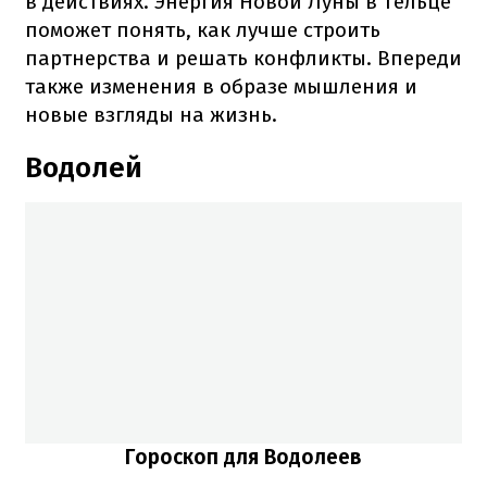
в действиях. Энергия Новой Луны в Тельце
поможет понять, как лучше строить
партнерства и решать конфликты. Впереди
также изменения в образе мышления и
новые взгляды на жизнь.
Водолей
Гороскоп для Водолеев