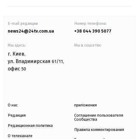
E-mail редакции
Номер телефона:
news24@24tv.com.ua
+38 044 390 5077
Мы здесь:
Мы в соцсетях:
г. Киев
,
ул. Владимирская
61/11,
офис
50
О нас
приложения
Редакция
Соглашение пользователя
Сообщества
Редакционная политика
Правила комментирования
О телеканале