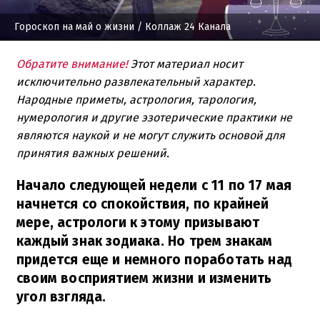
Гороскоп на май о жизни
/ Коллаж 24 Канала
Обратите внимание!
Этот материал носит
исключительно развлекательный характер.
Народные приметы, астрология, тарология,
нумерология и другие эзотерические практики не
являются наукой и не могут служить основой для
принятия важных решений.
Начало следующей недели с 11 по 17 мая
начнется со спокойствия, по крайней
мере, астрологи к этому призывают
каждый знак зодиака. Но трем знакам
придется еще и немного поработать над
своим восприятием жизни и изменить
угол взгляда.