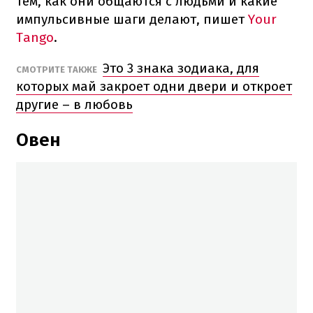
тем, как они общаются с людьми и какие
импульсивные шаги делают, пишет
Your
Tango
.
Это 3 знака зодиака, для
СМОТРИТЕ ТАКЖЕ
которых май закроет одни двери и откроет
другие – в любовь
Овен