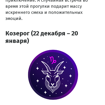
приключение. А случайная встреча во
время этой прогулки подарит массу
искреннего смеха и положительных
эмоций.
Козерог (22 декабря – 20
января)