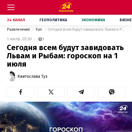
24 КАНАЛ
ГЕОПОЛИТИКА
ЭКОНОМИКА
БИЗНЕ
Развлечения
Fun
Сегодня всем будут завидовать Львам и Рыбам: гороскоп на 1 июля
1 июля,
05:30
3
Сегодня всем будут завидовать
Львам и Рыбам: гороскоп на 1
июля
Квитослава Туз